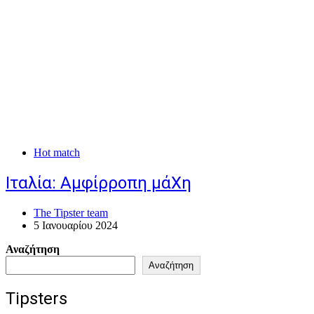
Hot match
Ιταλία: Αμφίρροπη μάΧη
The Tipster team
5 Ιανουαρίου 2024
Αναζήτηση
Αναζήτηση
Tipsters