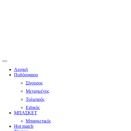
Αρχική
Ποδόσφαιρο
Σίγουρος
Μετρημένος
Τολμηρός
Ειδικός
ΜΠΑΣΚΕΤ
Μπασκετικός
Hot match