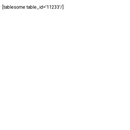
[tablesome table_id='11233'/]