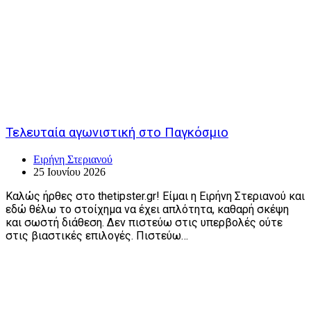
Τελευταία αγωνιστική στο Παγκόσμιο
Ειρήνη Στεριανού
25 Ιουνίου 2026
Καλώς ήρθες στο thetipster.gr! Είμαι η Ειρήνη Στεριανού και
εδώ θέλω το στοίχημα να έχει απλότητα, καθαρή σκέψη
και σωστή διάθεση. Δεν πιστεύω στις υπερβολές ούτε
στις βιαστικές επιλογές. Πιστεύω…