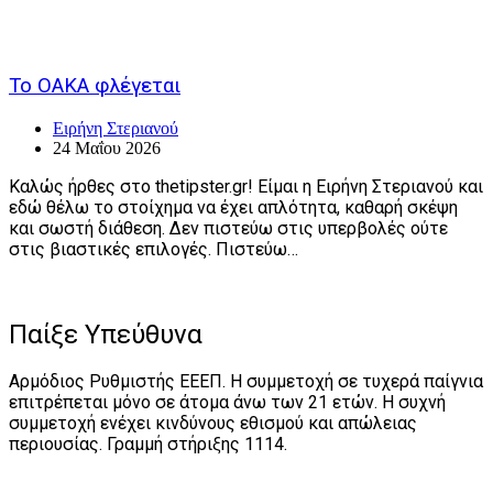
Το ΟΑΚΑ φλέγεται
Ειρήνη Στεριανού
24 Μαΐου 2026
Καλώς ήρθες στο thetipster.gr! Είμαι η Ειρήνη Στεριανού και
εδώ θέλω το στοίχημα να έχει απλότητα, καθαρή σκέψη
και σωστή διάθεση. Δεν πιστεύω στις υπερβολές ούτε
στις βιαστικές επιλογές. Πιστεύω…
Παίξε Υπεύθυνα
Αρμόδιος Ρυθμιστής ΕΕΕΠ. Η συμμετοχή σε τυχερά παίγνια
επιτρέπεται μόνο σε άτομα άνω των 21 ετών. Η συχνή
συμμετοχή ενέχει κινδύνους εθισμού και απώλειας
περιουσίας. Γραμμή στήριξης 1114.