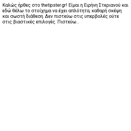
Καλώς ήρθες στο thetipster.gr! Είμαι η Ειρήνη Στεριανού και
εδώ θέλω το στοίχημα να έχει απλότητα, καθαρή σκέψη
και σωστή διάθεση. Δεν πιστεύω στις υπερβολές ούτε
στις βιαστικές επιλογές. Πιστεύω…