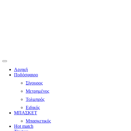
Αρχική
Ποδόσφαιρο
Σίγουρος
Μετρημένος
Τολμηρός
Ειδικός
ΜΠΑΣΚΕΤ
Μπασκετικός
Hot match