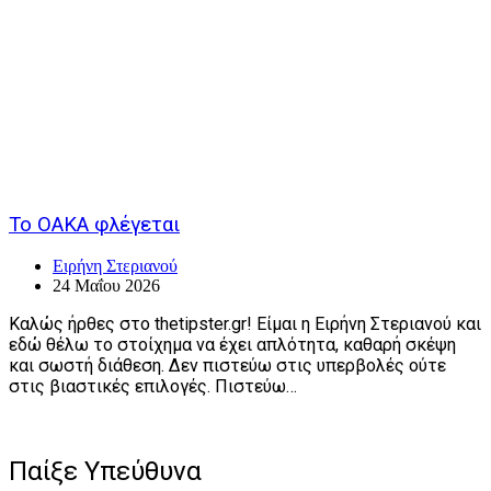
Το ΟΑΚΑ φλέγεται
Ειρήνη Στεριανού
24 Μαΐου 2026
Καλώς ήρθες στο thetipster.gr! Είμαι η Ειρήνη Στεριανού και
εδώ θέλω το στοίχημα να έχει απλότητα, καθαρή σκέψη
και σωστή διάθεση. Δεν πιστεύω στις υπερβολές ούτε
στις βιαστικές επιλογές. Πιστεύω…
Παίξε Υπεύθυνα