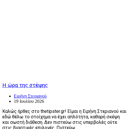
Η ώρα της στέψης
Ειρήνη Στεριανού
19 Ιουλίου 2026
Καλώς ήρθες στο thetipster.gr! Είμαι η Ειρήνη Στεριανού και
εδώ θέλω το στοίχημα να έχει απλότητα, καθαρή σκέψη
και σωστή διάθεση. Δεν πιστεύω στις υπερβολές ούτε
στις βιαστικές επιλογές. Πιστεύω…