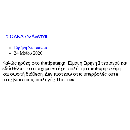
Το ΟΑΚΑ φλέγεται
Ειρήνη Στεριανού
24 Μαΐου 2026
Καλώς ήρθες στο thetipster.gr! Είμαι η Ειρήνη Στεριανού και
εδώ θέλω το στοίχημα να έχει απλότητα, καθαρή σκέψη
και σωστή διάθεση. Δεν πιστεύω στις υπερβολές ούτε
στις βιαστικές επιλογές. Πιστεύω…