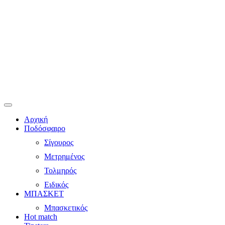
Αρχική
Ποδόσφαιρο
Σίγουρος
Μετρημένος
Τολμηρός
Ειδικός
ΜΠΑΣΚΕΤ
Μπασκετικός
Hot match