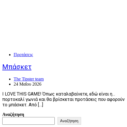
Προτάσεις
Μπάσκετ
The Tipster team
24 Μαΐου 2026
I LOVE THIS GAME! Όπως καταλαβαίνετε, εδώ είναι η…
πορτοκαλί γωνιά και θα βρίσκεται προτάσεις που αφορούν
το μπάσκετ. Από […]
Αναζήτηση
Αναζήτηση