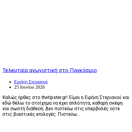
Τελευταία αγωνιστική στο Παγκόσμιο
Ειρήνη Στεριανού
25 Ιουνίου 2026
Καλώς ήρθες στο thetipster.gr! Είμαι η Ειρήνη Στεριανού και
εδώ θέλω το στοίχημα να έχει απλότητα, καθαρή σκέψη
και σωστή διάθεση. Δεν πιστεύω στις υπερβολές ούτε
στις βιαστικές επιλογές. Πιστεύω…