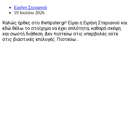
Ειρήνη Στεριανού
19 Ιουλίου 2026
Καλώς ήρθες στο thetipster.gr! Είμαι η Ειρήνη Στεριανού και
εδώ θέλω το στοίχημα να έχει απλότητα, καθαρή σκέψη
και σωστή διάθεση. Δεν πιστεύω στις υπερβολές ούτε
στις βιαστικές επιλογές. Πιστεύω…