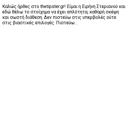
Καλώς ήρθες στο thetipster.gr! Είμαι η Ειρήνη Στεριανού και
εδώ θέλω το στοίχημα να έχει απλότητα, καθαρή σκέψη
και σωστή διάθεση. Δεν πιστεύω στις υπερβολές ούτε
στις βιαστικές επιλογές. Πιστεύω…