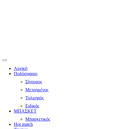
Αρχική
Ποδόσφαιρο
Σίγουρος
Μετρημένος
Τολμηρός
Ειδικός
ΜΠΑΣΚΕΤ
Μπασκετικός
Hot match