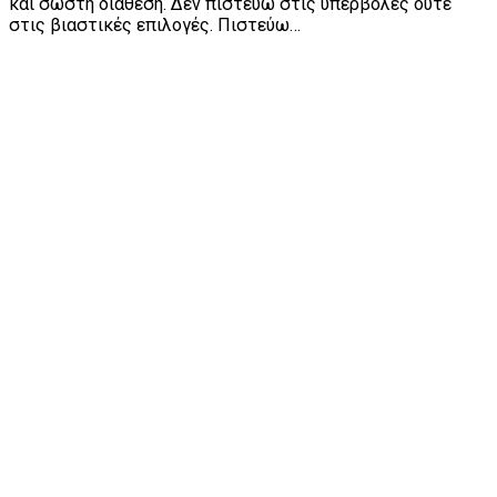
και σωστή διάθεση. Δεν πιστεύω στις υπερβολές ούτε
στις βιαστικές επιλογές. Πιστεύω…