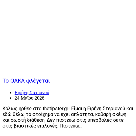
Το ΟΑΚΑ φλέγεται
Ειρήνη Στεριανού
24 Μαΐου 2026
Καλώς ήρθες στο thetipster.gr! Είμαι η Ειρήνη Στεριανού και
εδώ θέλω το στοίχημα να έχει απλότητα, καθαρή σκέψη
και σωστή διάθεση. Δεν πιστεύω στις υπερβολές ούτε
στις βιαστικές επιλογές. Πιστεύω…