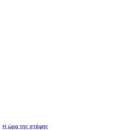
Η ώρα της στέψης