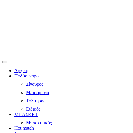
Αρχική
Ποδόσφαιρο
Σίγουρος
Μετρημένος
Τολμηρός
Ειδικός
ΜΠΑΣΚΕΤ
Μπασκετικός
Hot match