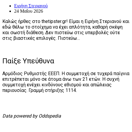
Ειρήνη Στεριανού
24 Μαΐου 2026
Καλώς ήρθες στο thetipster.gr! Είμαι η Ειρήνη Στεριανού και
εδώ θέλω το στοίχημα να έχει απλότητα, καθαρή σκέψη
και σωστή διάθεση. Δεν πιστεύω στις υπερβολές ούτε
στις βιαστικές επιλογές. Πιστεύω…
Παίξε Υπεύθυνα
Αρμόδιος Ρυθμιστής ΕΕΕΠ. Η συμμετοχή σε τυχερά παίγνια
επιτρέπεται μόνο σε άτομα άνω των 21 ετών. Η συχνή
συμμετοχή ενέχει κινδύνους εθισμού και απώλειας
περιουσίας. Γραμμή στήριξης 1114.
Data powered by Oddspedia