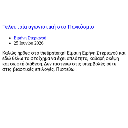
Τελευταία αγωνιστική στο Παγκόσμιο
Ειρήνη Στεριανού
25 Ιουνίου 2026
Καλώς ήρθες στο thetipster.gr! Είμαι η Ειρήνη Στεριανού και
εδώ θέλω το στοίχημα να έχει απλότητα, καθαρή σκέψη
και σωστή διάθεση. Δεν πιστεύω στις υπερβολές ούτε
στις βιαστικές επιλογές. Πιστεύω…