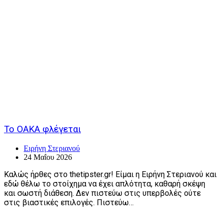
Το ΟΑΚΑ φλέγεται
Ειρήνη Στεριανού
24 Μαΐου 2026
Καλώς ήρθες στο thetipster.gr! Είμαι η Ειρήνη Στεριανού και
εδώ θέλω το στοίχημα να έχει απλότητα, καθαρή σκέψη
και σωστή διάθεση. Δεν πιστεύω στις υπερβολές ούτε
στις βιαστικές επιλογές. Πιστεύω…