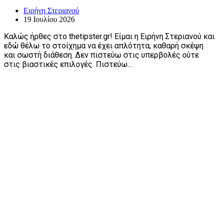
Ειρήνη Στεριανού
19 Ιουλίου 2026
Καλώς ήρθες στο thetipster.gr! Είμαι η Ειρήνη Στεριανού και
εδώ θέλω το στοίχημα να έχει απλότητα, καθαρή σκέψη
και σωστή διάθεση. Δεν πιστεύω στις υπερβολές ούτε
στις βιαστικές επιλογές. Πιστεύω…