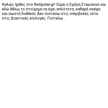
Καλώς ήρθες στο thetipster.gr! Είμαι η Ειρήνη Στεριανού και
εδώ θέλω το στοίχημα να έχει απλότητα, καθαρή σκέψη
και σωστή διάθεση. Δεν πιστεύω στις υπερβολές ούτε
στις βιαστικές επιλογές. Πιστεύω…