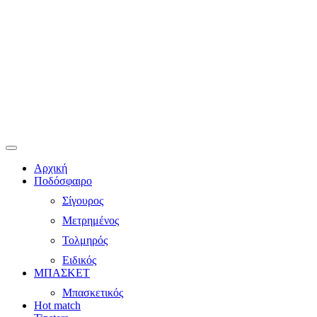
Αρχική
Ποδόσφαιρο
Σίγουρος
Μετρημένος
Τολμηρός
Ειδικός
ΜΠΑΣΚΕΤ
Μπασκετικός
Hot match