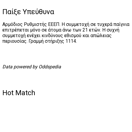
Παίξε Υπεύθυνα
Αρμόδιος Ρυθμιστής ΕΕΕΠ. Η συμμετοχή σε τυχερά παίγνια
επιτρέπεται μόνο σε άτομα άνω των 21 ετών. Η συχνή
συμμετοχή ενέχει κινδύνους εθισμού και απώλειας
περιουσίας. Γραμμή στήριξης 1114.
Data powered by Oddspedia
Hot Match