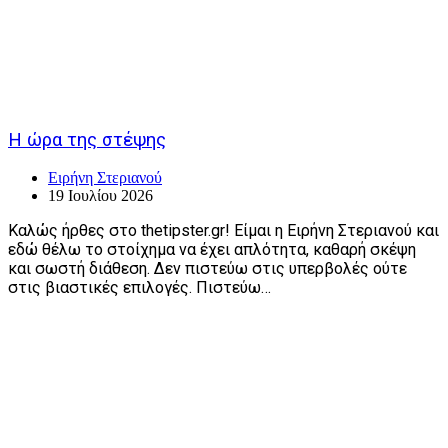
Η ώρα της στέψης
Ειρήνη Στεριανού
19 Ιουλίου 2026
Καλώς ήρθες στο thetipster.gr! Είμαι η Ειρήνη Στεριανού και
εδώ θέλω το στοίχημα να έχει απλότητα, καθαρή σκέψη
και σωστή διάθεση. Δεν πιστεύω στις υπερβολές ούτε
στις βιαστικές επιλογές. Πιστεύω…