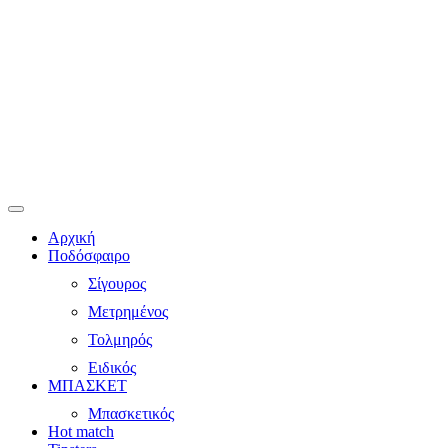
Αρχική
Ποδόσφαιρο
Σίγουρος
Μετρημένος
Τολμηρός
Ειδικός
ΜΠΑΣΚΕΤ
Μπασκετικός
Hot match