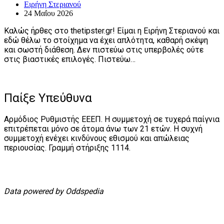
Ειρήνη Στεριανού
24 Μαΐου 2026
Καλώς ήρθες στο thetipster.gr! Είμαι η Ειρήνη Στεριανού και
εδώ θέλω το στοίχημα να έχει απλότητα, καθαρή σκέψη
και σωστή διάθεση. Δεν πιστεύω στις υπερβολές ούτε
στις βιαστικές επιλογές. Πιστεύω…
Παίξε Υπεύθυνα
Αρμόδιος Ρυθμιστής ΕΕΕΠ. Η συμμετοχή σε τυχερά παίγνια
επιτρέπεται μόνο σε άτομα άνω των 21 ετών. Η συχνή
συμμετοχή ενέχει κινδύνους εθισμού και απώλειας
περιουσίας. Γραμμή στήριξης 1114.
Data powered by Oddspedia