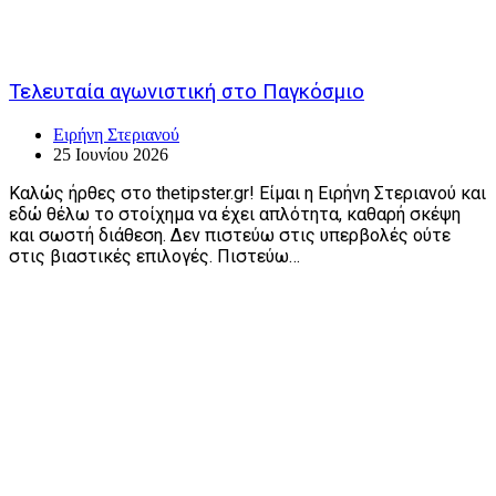
Τελευταία αγωνιστική στο Παγκόσμιο
Ειρήνη Στεριανού
25 Ιουνίου 2026
Καλώς ήρθες στο thetipster.gr! Είμαι η Ειρήνη Στεριανού και
εδώ θέλω το στοίχημα να έχει απλότητα, καθαρή σκέψη
και σωστή διάθεση. Δεν πιστεύω στις υπερβολές ούτε
στις βιαστικές επιλογές. Πιστεύω…