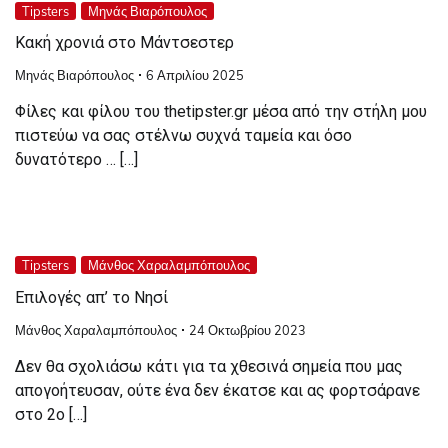
Tipsters
Μηνάς Βιαρόπουλος
Κακή χρονιά στο Μάντσεστερ
Μηνάς Βιαρόπουλος
6 Απριλίου 2025
Φίλες και φίλου του thetipster.gr μέσα από την στήλη μου
πιστεύω να σας στέλνω συχνά ταμεία και όσο
δυνατότερο … […]
Tipsters
Μάνθος Χαραλαμπόπουλος
Επιλογές απ’ το Νησί
Μάνθος Χαραλαμπόπουλος
24 Οκτωβρίου 2023
Δεν θα σχολιάσω κάτι για τα χθεσινά σημεία που μας
απογοήτευσαν, ούτε ένα δεν έκατσε και ας φορτσάρανε
στο 2ο […]