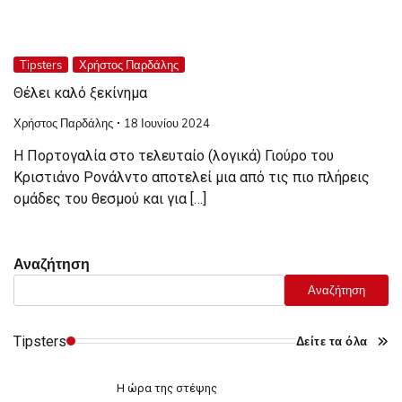
Tipsters
Χρήστος Παρδάλης
Θέλει καλό ξεκίνημα
Χρήστος Παρδάλης
18 Ιουνίου 2024
Η Πορτογαλία στο τελευταίο (λογικά) Γιούρο του
Κριστιάνο Ρονάλντο αποτελεί μια από τις πιο πλήρεις
ομάδες του θεσμού και για […]
Αναζήτηση
Αναζήτηση
Tipsters
Δείτε τα όλα
Η ώρα της στέψης