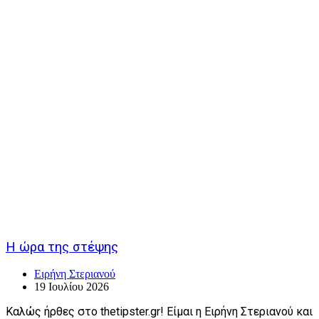
Η ώρα της στέψης
Ειρήνη Στεριανού
19 Ιουλίου 2026
Καλώς ήρθες στο thetipster.gr! Είμαι η Ειρήνη Στεριανού και