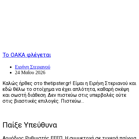
Το ΟΑΚΑ φλέγεται
Ειρήνη Στεριανού
24 Μαΐου 2026
Καλώς ήρθες στο thetipster.gr! Είμαι η Ειρήνη Στεριανού και
εδώ θέλω το στοίχημα να έχει απλότητα, καθαρή σκέψη
και σωστή διάθεση. Δεν πιστεύω στις υπερβολές ούτε
στις βιαστικές επιλογές. Πιστεύω…
Παίξε Υπεύθυνα
Αρμόδιος Ρυθμιστής ΕΕΕΠ. Η συμμετοχή σε τυχερά παίγνια