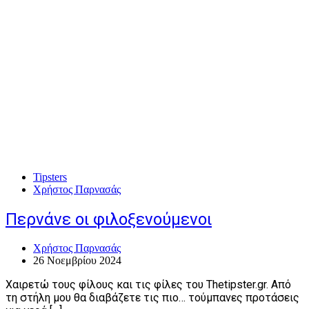
Tipsters
Χρήστος Παρνασάς
Περνάνε οι φιλοξενούμενοι
Χρήστος Παρνασάς
26 Νοεμβρίου 2024
Χαιρετώ τους φίλους και τις φίλες του Thetipster.gr. Από
τη στήλη μου θα διαβάζετε τις πιο… τούμπανες προτάσεις