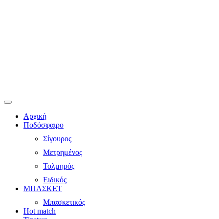
Αρχική
Ποδόσφαιρο
Σίγουρος
Μετρημένος
Τολμηρός
Ειδικός
ΜΠΑΣΚΕΤ
Μπασκετικός
Hot match