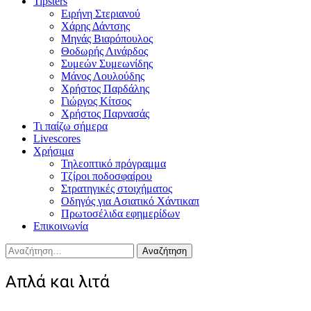
Tipsters
Ειρήνη Στεριανού
Χάρης Δάντσης
Μηνάς Βιαρόπουλος
Θοδωρής Λινάρδος
Συμεών Συμεωνίδης
Μάνος Λουλούδης
Χρήστος Παρδάλης
Γιώργος Κίτσος
Χρήστος Παρνασάς
Τι παίζω σήμερα
Livescores
Χρήσιμα
Τηλεοπτικό πρόγραμμα
Τζίροι ποδοσφαίρου
Στρατηγικές στοιχήματος
Οδηγός για Ασιατικό Χάντικαπ
Πρωτοσέλιδα εφημερίδων
Επικοινωνία
Αναζήτηση
για:
Απλά και λιτά