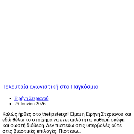
Τελευταία αγωνιστική στο Παγκόσμιο
Ειρήνη Στεριανού
25 Ιουνίου 2026
Καλώς ήρθες στο thetipster.gr! Είμαι η Ειρήνη Στεριανού και
εδώ θέλω το στοίχημα να έχει απλότητα, καθαρή σκέψη
και σωστή διάθεση. Δεν πιστεύω στις υπερβολές ούτε
στις βιαστικές επιλογές. Πιστεύω…