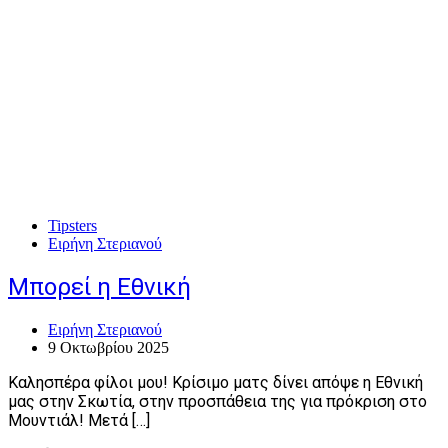
Tipsters
Ειρήνη Στεριανού
Μπορεί η Εθνική
Ειρήνη Στεριανού
9 Οκτωβρίου 2025
Καλησπέρα φίλοι μου! Κρίσιμο ματς δίνει απόψε η Εθνική
μας στην Σκωτία, στην προσπάθεια της για πρόκριση στο
Μουντιάλ! Μετά […]