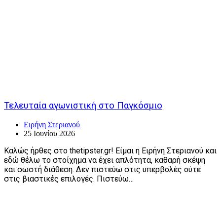
Τελευταία αγωνιστική στο Παγκόσμιο
Ειρήνη Στεριανού
25 Ιουνίου 2026
Καλώς ήρθες στο thetipster.gr! Είμαι η Ειρήνη Στεριανού και
εδώ θέλω το στοίχημα να έχει απλότητα, καθαρή σκέψη
και σωστή διάθεση. Δεν πιστεύω στις υπερβολές ούτε
στις βιαστικές επιλογές. Πιστεύω…