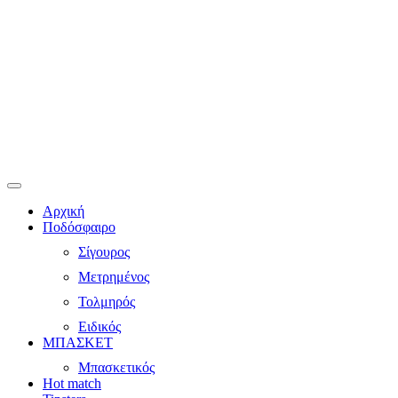
Αρχική
Ποδόσφαιρο
Σίγουρος
Μετρημένος
Τολμηρός
Ειδικός
ΜΠΑΣΚΕΤ
Μπασκετικός
Hot match