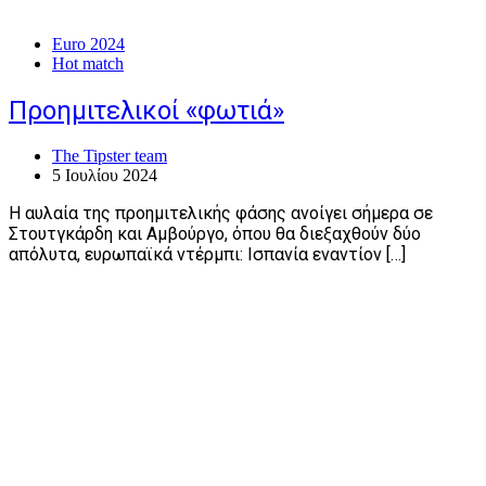
Euro 2024
Hot match
Προημιτελικοί «φωτιά»
The Tipster team
5 Ιουλίου 2024
Η αυλαία της προημιτελικής φάσης ανοίγει σήμερα σε
Στουτγκάρδη και Αμβούργο, όπου θα διεξαχθούν δύο
απόλυτα, ευρωπαϊκά ντέρμπι: Ισπανία εναντίον […]