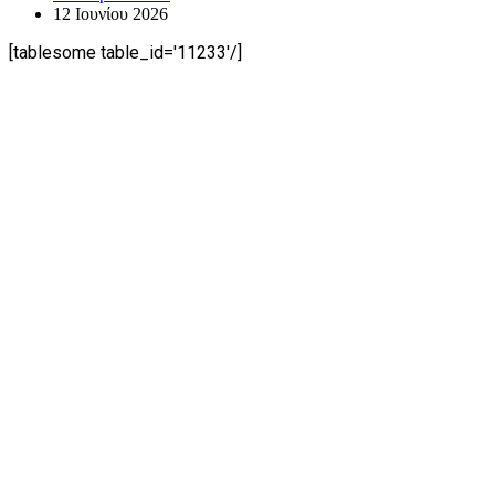
12 Ιουνίου 2026
[tablesome table_id='11233'/]