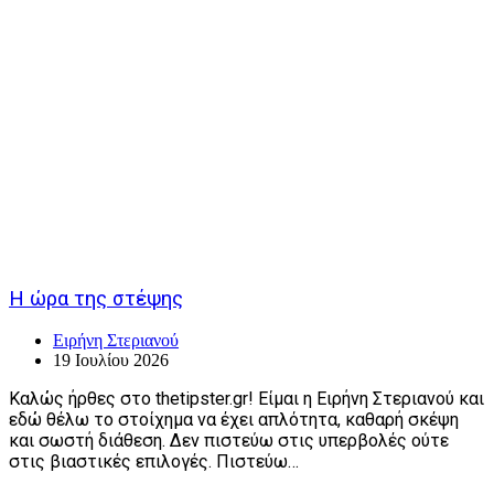
Η ώρα της στέψης
Ειρήνη Στεριανού
19 Ιουλίου 2026
Καλώς ήρθες στο thetipster.gr! Είμαι η Ειρήνη Στεριανού και
εδώ θέλω το στοίχημα να έχει απλότητα, καθαρή σκέψη
και σωστή διάθεση. Δεν πιστεύω στις υπερβολές ούτε
στις βιαστικές επιλογές. Πιστεύω…