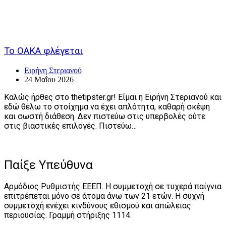
Το ΟΑΚΑ φλέγεται
Ειρήνη Στεριανού
24 Μαΐου 2026
Καλώς ήρθες στο thetipster.gr! Είμαι η Ειρήνη Στεριανού και
εδώ θέλω το στοίχημα να έχει απλότητα, καθαρή σκέψη
και σωστή διάθεση. Δεν πιστεύω στις υπερβολές ούτε
στις βιαστικές επιλογές. Πιστεύω…
Παίξε Υπεύθυνα
Αρμόδιος Ρυθμιστής ΕΕΕΠ. Η συμμετοχή σε τυχερά παίγνια
επιτρέπεται μόνο σε άτομα άνω των 21 ετών. Η συχνή
συμμετοχή ενέχει κινδύνους εθισμού και απώλειας
περιουσίας. Γραμμή στήριξης 1114.