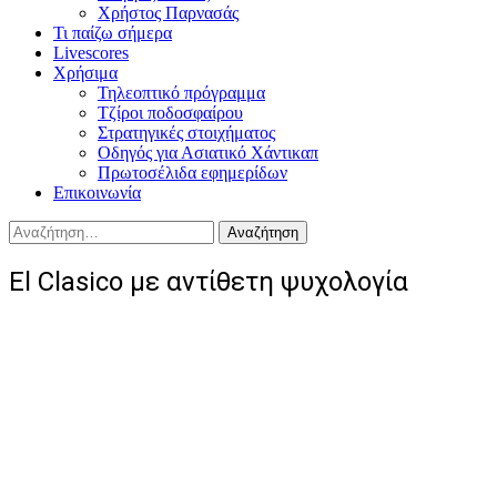
Χρήστος Παρνασάς
Τι παίζω σήμερα
Livescores
Χρήσιμα
Τηλεοπτικό πρόγραμμα
Τζίροι ποδοσφαίρου
Στρατηγικές στοιχήματος
Οδηγός για Ασιατικό Χάντικαπ
Πρωτοσέλιδα εφημερίδων
Επικοινωνία
Αναζήτηση
για:
El Clasico με αντίθετη ψυχολογία