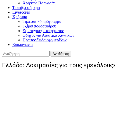
Χρήστος Παρνασάς
Τι παίζω σήμερα
Livescores
Χρήσιμα
Τηλεοπτικό πρόγραμμα
Τζίροι ποδοσφαίρου
Στρατηγικές στοιχήματος
Οδηγός για Ασιατικό Χάντικαπ
Πρωτοσέλιδα εφημερίδων
Επικοινωνία
Αναζήτηση
για:
Ελλάδα: Δοκιμασίες για τους «μεγάλους