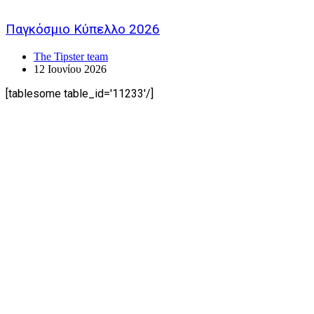
Παγκόσμιο Κύπελλο 2026
The Tipster team
12 Ιουνίου 2026
[tablesome table_id='11233'/]