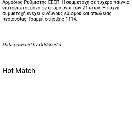
Αρμόδιος Ρυθμιστής ΕΕΕΠ. Η συμμετοχή σε τυχερά παίγνια
επιτρέπεται μόνο σε άτομα άνω των 21 ετών. Η συχνή
συμμετοχή ενέχει κινδύνους εθισμού και απώλειας
περιουσίας. Γραμμή στήριξης 1114.
Data powered by Oddspedia
Hot Match