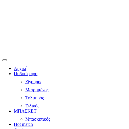
Αρχική
Ποδόσφαιρο
Σίγουρος
Μετρημένος
Τολμηρός
Ειδικός
ΜΠΑΣΚΕΤ
Μπασκετικός
Hot match