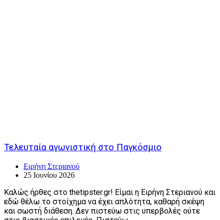
Τελευταία αγωνιστική στο Παγκόσμιο
Ειρήνη Στεριανού
25 Ιουνίου 2026
Καλώς ήρθες στο thetipster.gr! Είμαι η Ειρήνη Στεριανού και
εδώ θέλω το στοίχημα να έχει απλότητα, καθαρή σκέψη
και σωστή διάθεση. Δεν πιστεύω στις υπερβολές ούτε