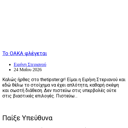
Το ΟΑΚΑ φλέγεται
Ειρήνη Στεριανού
24 Μαΐου 2026
Καλώς ήρθες στο thetipster.gr! Είμαι η Ειρήνη Στεριανού και
εδώ θέλω το στοίχημα να έχει απλότητα, καθαρή σκέψη
και σωστή διάθεση. Δεν πιστεύω στις υπερβολές ούτε
στις βιαστικές επιλογές. Πιστεύω…
Παίξε Υπεύθυνα