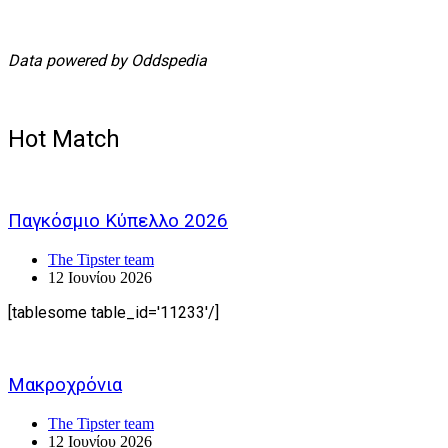
Data powered by Oddspedia
Hot Match
Παγκόσμιο Κύπελλο 2026
The Tipster team
12 Ιουνίου 2026
[tablesome table_id='11233'/]
Μακροχρόνια
The Tipster team
12 Ιουνίου 2026