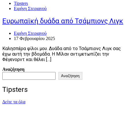
Tipsters
Ειρήνη Στεριανού
Ευρωπαϊκή δυάδα από Τσάμπιονς Λιγκ
Ειρήνη Στεριανού
17 Φεβρουαρίου 2025
Καλησπέρα φίλοι μου. Δυάδα από το Τσάμπιονς Λιγκ σας
έχω αυτή την βδομάδα. Η Μίλαν αντιμετωπίζει την
Φέγενορντ και θέλει […]
Αναζήτηση
Αναζήτηση
Tipsters
Δείτε τα όλα