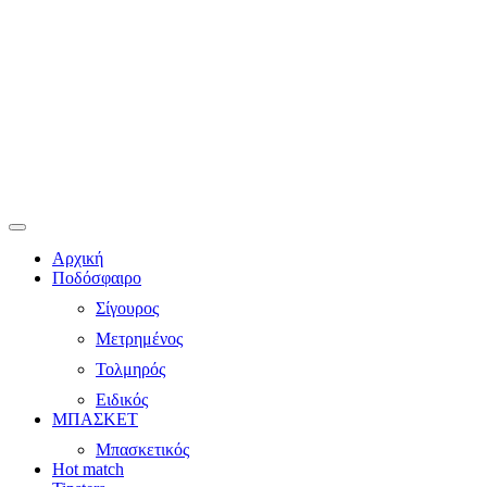
Αρχική
Ποδόσφαιρο
Σίγουρος
Μετρημένος
Τολμηρός
Ειδικός
ΜΠΑΣΚΕΤ
Μπασκετικός
Hot match