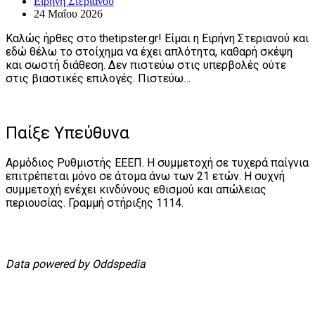
Ειρήνη Στεριανού
24 Μαΐου 2026
Καλώς ήρθες στο thetipster.gr! Είμαι η Ειρήνη Στεριανού και
εδώ θέλω το στοίχημα να έχει απλότητα, καθαρή σκέψη
και σωστή διάθεση. Δεν πιστεύω στις υπερβολές ούτε
στις βιαστικές επιλογές. Πιστεύω…
Παίξε Υπεύθυνα
Αρμόδιος Ρυθμιστής ΕΕΕΠ. Η συμμετοχή σε τυχερά παίγνια
επιτρέπεται μόνο σε άτομα άνω των 21 ετών. Η συχνή
συμμετοχή ενέχει κινδύνους εθισμού και απώλειας
περιουσίας. Γραμμή στήριξης 1114.
Data powered by Oddspedia