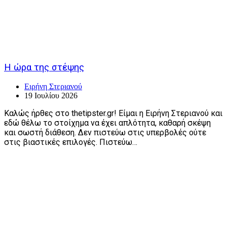
Η ώρα της στέψης
Ειρήνη Στεριανού
19 Ιουλίου 2026
Καλώς ήρθες στο thetipster.gr! Είμαι η Ειρήνη Στεριανού και
εδώ θέλω το στοίχημα να έχει απλότητα, καθαρή σκέψη
και σωστή διάθεση. Δεν πιστεύω στις υπερβολές ούτε
στις βιαστικές επιλογές. Πιστεύω…