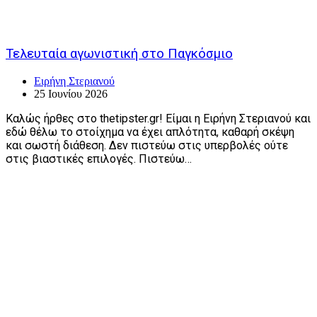
Τελευταία αγωνιστική στο Παγκόσμιο
Ειρήνη Στεριανού
25 Ιουνίου 2026
Καλώς ήρθες στο thetipster.gr! Είμαι η Ειρήνη Στεριανού και
εδώ θέλω το στοίχημα να έχει απλότητα, καθαρή σκέψη
και σωστή διάθεση. Δεν πιστεύω στις υπερβολές ούτε
στις βιαστικές επιλογές. Πιστεύω…