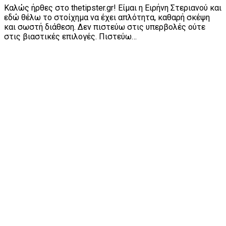
Καλώς ήρθες στο thetipster.gr! Είμαι η Ειρήνη Στεριανού και
εδώ θέλω το στοίχημα να έχει απλότητα, καθαρή σκέψη
και σωστή διάθεση. Δεν πιστεύω στις υπερβολές ούτε
στις βιαστικές επιλογές. Πιστεύω…