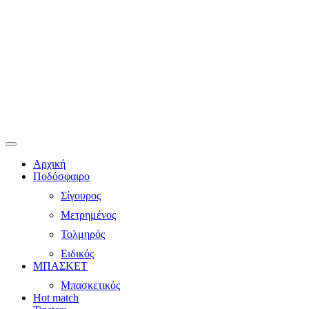
Αρχική
Ποδόσφαιρο
Σίγουρος
Μετρημένος
Τολμηρός
Ειδικός
ΜΠΑΣΚΕΤ
Μπασκετικός
Hot match