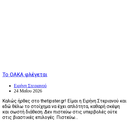
Το ΟΑΚΑ φλέγεται
Ειρήνη Στεριανού
24 Μαΐου 2026
Καλώς ήρθες στο thetipster.gr! Είμαι η Ειρήνη Στεριανού και
εδώ θέλω το στοίχημα να έχει απλότητα, καθαρή σκέψη
και σωστή διάθεση. Δεν πιστεύω στις υπερβολές ούτε
στις βιαστικές επιλογές. Πιστεύω…