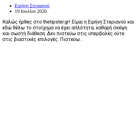
Ειρήνη Στεριανού
19 Ιουλίου 2026
Καλώς ήρθες στο thetipster.gr! Είμαι η Ειρήνη Στεριανού και
εδώ θέλω το στοίχημα να έχει απλότητα, καθαρή σκέψη
και σωστή διάθεση. Δεν πιστεύω στις υπερβολές ούτε
στις βιαστικές επιλογές. Πιστεύω…