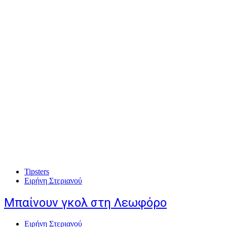
Tipsters
Ειρήνη Στεριανού
Mπαίνουν γκολ στη Λεωφόρο
Ειρήνη Στεριανού