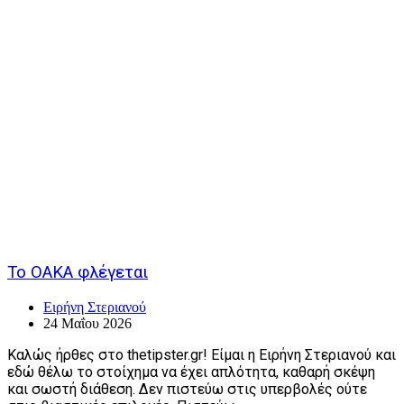
Το ΟΑΚΑ φλέγεται
Ειρήνη Στεριανού
24 Μαΐου 2026
Καλώς ήρθες στο thetipster.gr! Είμαι η Ειρήνη Στεριανού και
εδώ θέλω το στοίχημα να έχει απλότητα, καθαρή σκέψη
και σωστή διάθεση. Δεν πιστεύω στις υπερβολές ούτε