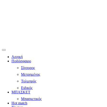
Αρχική
Ποδόσφαιρο
Σίγουρος
Μετρημένος
Τολμηρός
Ειδικός
ΜΠΑΣΚΕΤ
Μπασκετικός
Hot match