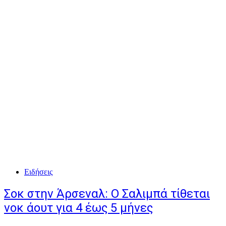
Ειδήσεις
Σοκ στην Άρσεναλ: Ο Σαλιμπά τίθεται
νοκ άουτ για 4 έως 5 μήνες