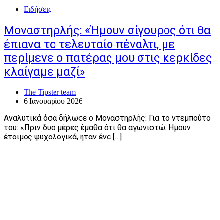
Ειδήσεις
Μοναστηρλής: «Ήμουν σίγουρος ότι θα
έπιανα το τελευταίο πέναλτι, με
περίμενε ο πατέρας μου στις κερκίδες
κλαίγαμε μαζί»
The Tipster team
6 Ιανουαρίου 2026
Αναλυτικά όσα δήλωσε ο Μοναστηρλής: Για το ντεμπούτο
του: «Πριν δυο μέρες έμαθα ότι θα αγωνιστώ. Ήμουν
έτοιμος ψυχολογικά, ήταν ένα […]