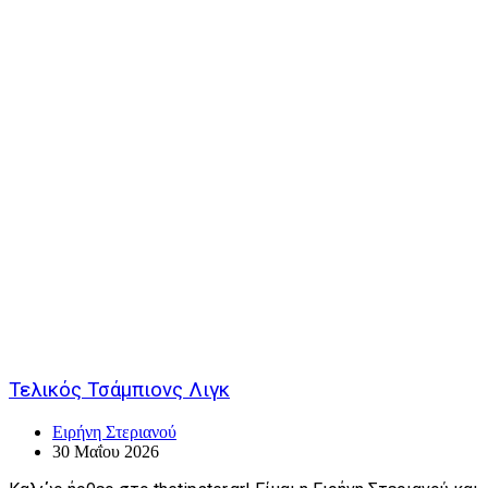
Τελικός Τσάμπιονς Λιγκ
Ειρήνη Στεριανού
30 Μαΐου 2026