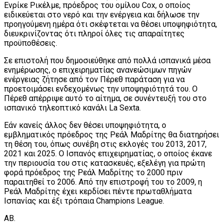
Ενρίκε Ρικέλμε, πρόεδρος του ομίλου Cox, ο οποίος
ειδικεύεται στο νερό και την ενέργεια και δήλωσε την
προηγούμενη ημέρα ότι σκέφτεται να θέσει υποψηφιότητα,
διευκρινίζοντας ότι πληροί όλες τις απαραίτητες
προϋποθέσεις.
Σε επιστολή που δημοσιεύθηκε από πολλά ισπανικά μέσα
ενημέρωσης, ο επιχειρηματίας ανανεώσιμων πηγών
ενέργειας ζήτησε από τον Πέρεθ παράταση για να
προετοιμάσει ενδεχομένως την υποψηφιότητά του. Ο
Πέρεθ απέρριψε αυτό το αίτημα, σε συνέντευξή του στο
ισπανικό τηλεοπτικό κανάλι La Sexta.
Εάν κανείς άλλος δεν θέσει υποψηφιότητα, ο
εμβληματικός πρόεδρος της Ρεάλ Μαδρίτης θα διατηρήσει
τη θέση του, όπως συνέβη στις εκλογές του 2013, 2017,
2021 και 2025. Ο Ισπανός επιχειρηματίας, ο οποίος έκανε
την περιουσία του στις κατασκευές, εξελέγη για πρώτη
φορά πρόεδρος της Ρεάλ Μαδρίτης το 2000 πριν
παραιτηθεί το 2006. Από την επιστροφή του το 2009, η
Ρεάλ Μαδρίτης έχει κερδίσει πέντε πρωταθλήματα
Ισπανίας και έξι τρόπαια Champions League.
ΑΒ.