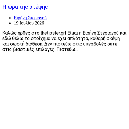
Η ώρα της στέψης
Ειρήνη Στεριανού
19 Ιουλίου 2026
Καλώς ήρθες στο thetipster.gr! Είμαι η Ειρήνη Στεριανού και
εδώ θέλω το στοίχημα να έχει απλότητα, καθαρή σκέψη
και σωστή διάθεση. Δεν πιστεύω στις υπερβολές ούτε
στις βιαστικές επιλογές. Πιστεύω…