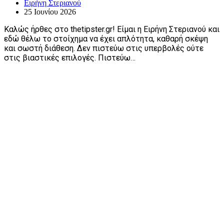
Ειρήνη Στεριανού
25 Ιουνίου 2026
Καλώς ήρθες στο thetipster.gr! Είμαι η Ειρήνη Στεριανού και
εδώ θέλω το στοίχημα να έχει απλότητα, καθαρή σκέψη
και σωστή διάθεση. Δεν πιστεύω στις υπερβολές ούτε
στις βιαστικές επιλογές. Πιστεύω…