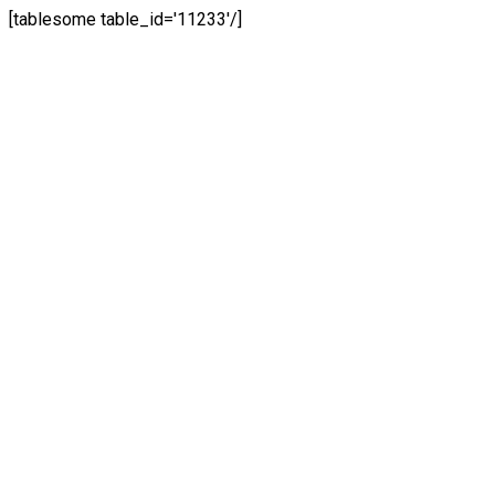
[tablesome table_id='11233'/]