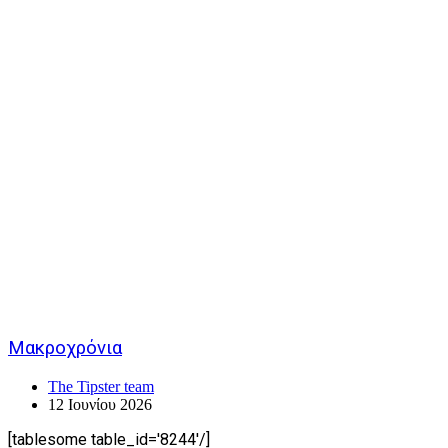
Μακροχρόνια
The Tipster team
12 Ιουνίου 2026
[tablesome table_id='8244'/]