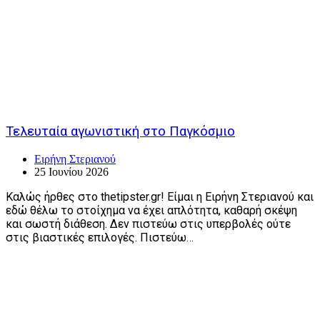
Τελευταία αγωνιστική στο Παγκόσμιο
Ειρήνη Στεριανού
25 Ιουνίου 2026
Καλώς ήρθες στο thetipster.gr! Είμαι η Ειρήνη Στεριανού και
εδώ θέλω το στοίχημα να έχει απλότητα, καθαρή σκέψη
και σωστή διάθεση. Δεν πιστεύω στις υπερβολές ούτε
στις βιαστικές επιλογές. Πιστεύω…