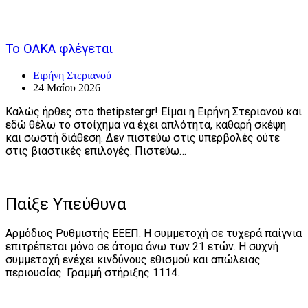
Το ΟΑΚΑ φλέγεται
Ειρήνη Στεριανού
24 Μαΐου 2026
Καλώς ήρθες στο thetipster.gr! Είμαι η Ειρήνη Στεριανού και
εδώ θέλω το στοίχημα να έχει απλότητα, καθαρή σκέψη
και σωστή διάθεση. Δεν πιστεύω στις υπερβολές ούτε
στις βιαστικές επιλογές. Πιστεύω…
Παίξε Υπεύθυνα
Αρμόδιος Ρυθμιστής ΕΕΕΠ. Η συμμετοχή σε τυχερά παίγνια
επιτρέπεται μόνο σε άτομα άνω των 21 ετών. Η συχνή
συμμετοχή ενέχει κινδύνους εθισμού και απώλειας
περιουσίας. Γραμμή στήριξης 1114.