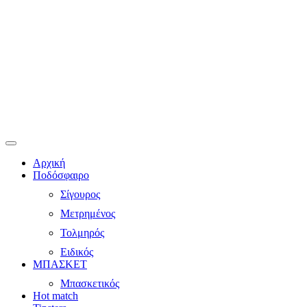
Αρχική
Ποδόσφαιρο
Σίγουρος
Μετρημένος
Τολμηρός
Ειδικός
ΜΠΑΣΚΕΤ
Μπασκετικός
Hot match