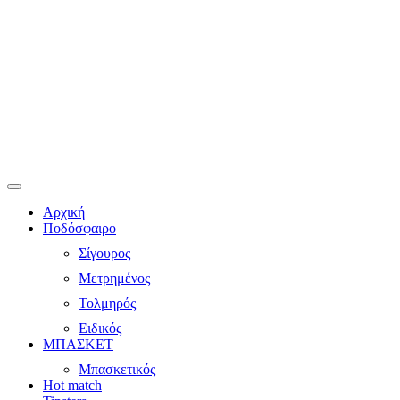
Αρχική
Ποδόσφαιρο
Σίγουρος
Μετρημένος
Τολμηρός
Ειδικός
ΜΠΑΣΚΕΤ
Μπασκετικός
Hot match