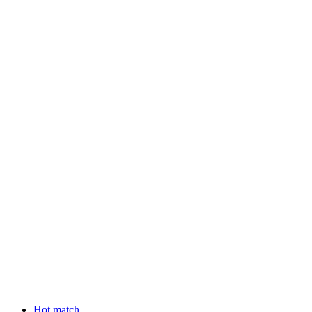
Hot match