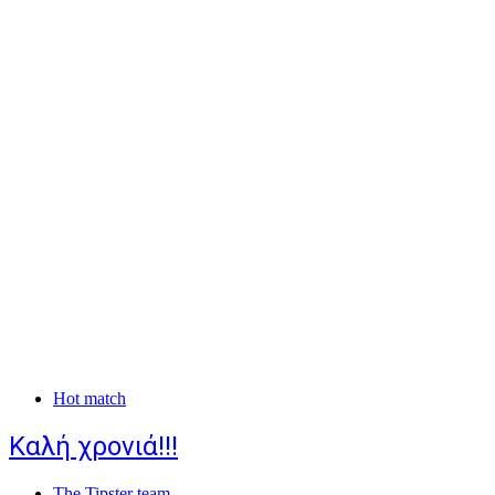
Hot match
Καλή χρονιά!!!
The Tipster team