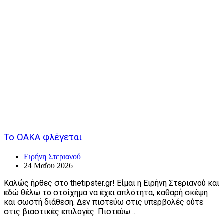
Το ΟΑΚΑ φλέγεται
Ειρήνη Στεριανού
24 Μαΐου 2026
Καλώς ήρθες στο thetipster.gr! Είμαι η Ειρήνη Στεριανού και
εδώ θέλω το στοίχημα να έχει απλότητα, καθαρή σκέψη
και σωστή διάθεση. Δεν πιστεύω στις υπερβολές ούτε
στις βιαστικές επιλογές. Πιστεύω…