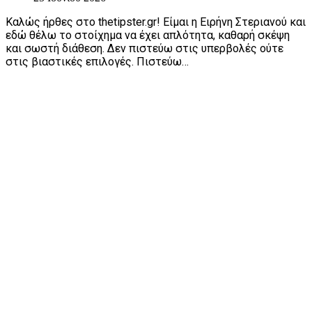
Καλώς ήρθες στο thetipster.gr! Είμαι η Ειρήνη Στεριανού και
εδώ θέλω το στοίχημα να έχει απλότητα, καθαρή σκέψη
και σωστή διάθεση. Δεν πιστεύω στις υπερβολές ούτε
στις βιαστικές επιλογές. Πιστεύω…