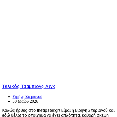
Τελικός Τσάμπιονς Λιγκ
Ειρήνη Στεριανού
30 Μαΐου 2026
Καλώς ήρθες στο thetipster.gr! Είμαι η Ειρήνη Στεριανού και
εδώ θέλω το στοίχημα να έχει απλότητα, καθαρή σκέψη