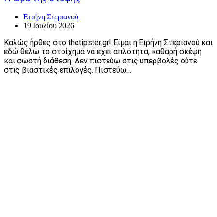
Ειρήνη Στεριανού
19 Ιουλίου 2026
Καλώς ήρθες στο thetipster.gr! Είμαι η Ειρήνη Στεριανού και
εδώ θέλω το στοίχημα να έχει απλότητα, καθαρή σκέψη
και σωστή διάθεση. Δεν πιστεύω στις υπερβολές ούτε
στις βιαστικές επιλογές. Πιστεύω…