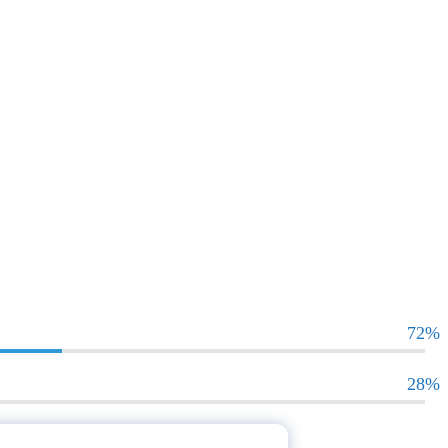
72%
28%