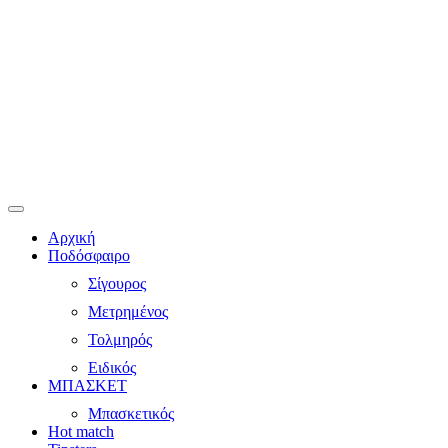
Αρχική
Ποδόσφαιρο
Σίγουρος
Μετρημένος
Τολμηρός
Ειδικός
ΜΠΑΣΚΕΤ
Μπασκετικός
Hot match