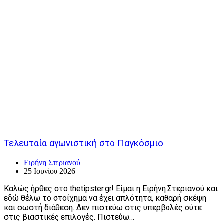
Τελευταία αγωνιστική στο Παγκόσμιο
Ειρήνη Στεριανού
25 Ιουνίου 2026
Καλώς ήρθες στο thetipster.gr! Είμαι η Ειρήνη Στεριανού και
εδώ θέλω το στοίχημα να έχει απλότητα, καθαρή σκέψη
και σωστή διάθεση. Δεν πιστεύω στις υπερβολές ούτε
στις βιαστικές επιλογές. Πιστεύω…