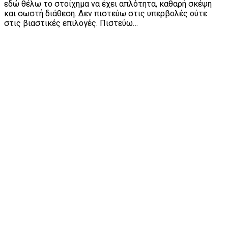
εδώ θέλω το στοίχημα να έχει απλότητα, καθαρή σκέψη
και σωστή διάθεση. Δεν πιστεύω στις υπερβολές ούτε
στις βιαστικές επιλογές. Πιστεύω…