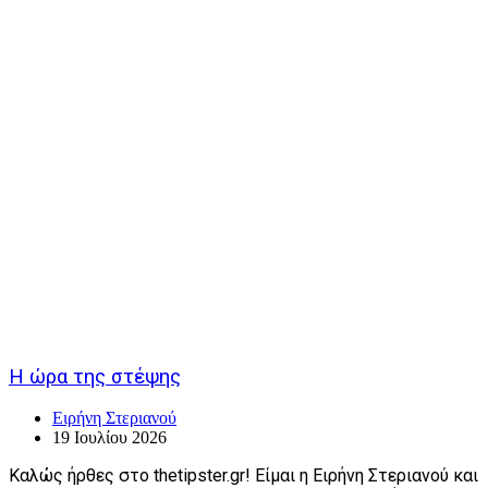
Η ώρα της στέψης
Ειρήνη Στεριανού
19 Ιουλίου 2026
Καλώς ήρθες στο thetipster.gr! Είμαι η Ειρήνη Στεριανού και