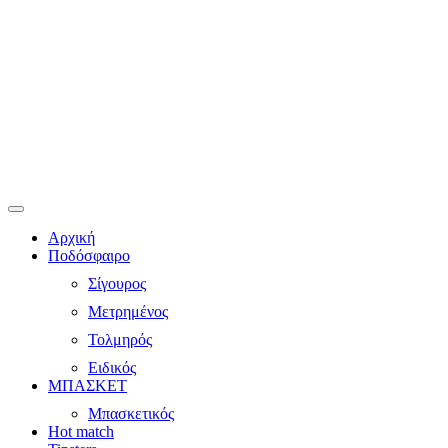
Αρχική
Ποδόσφαιρο
Σίγουρος
Μετρημένος
Τολμηρός
Ειδικός
ΜΠΑΣΚΕΤ
Μπασκετικός
Hot match