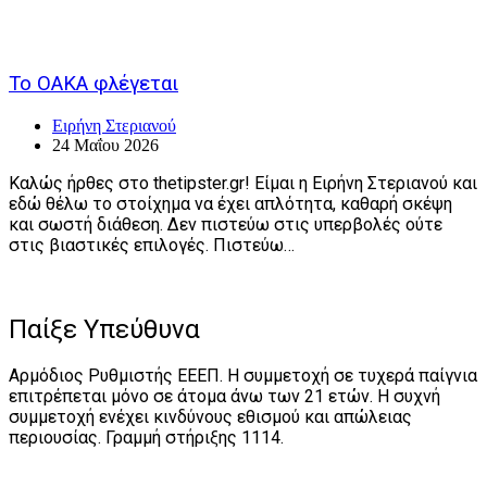
Το ΟΑΚΑ φλέγεται
Ειρήνη Στεριανού
24 Μαΐου 2026
Καλώς ήρθες στο thetipster.gr! Είμαι η Ειρήνη Στεριανού και
εδώ θέλω το στοίχημα να έχει απλότητα, καθαρή σκέψη
και σωστή διάθεση. Δεν πιστεύω στις υπερβολές ούτε
στις βιαστικές επιλογές. Πιστεύω…
Παίξε Υπεύθυνα
Αρμόδιος Ρυθμιστής ΕΕΕΠ. Η συμμετοχή σε τυχερά παίγνια
επιτρέπεται μόνο σε άτομα άνω των 21 ετών. Η συχνή
συμμετοχή ενέχει κινδύνους εθισμού και απώλειας
περιουσίας. Γραμμή στήριξης 1114.