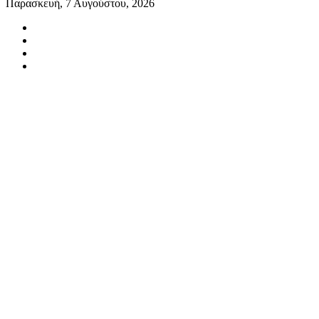
Παρασκευή, 7 Αυγούστου, 2026
instagram
twitter
facebook
telegram