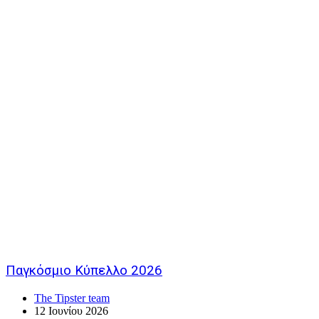
Παγκόσμιο Κύπελλο 2026
The Tipster team
12 Ιουνίου 2026