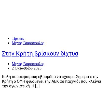
Tipsters
Μηνάς Βιαρόπουλος
Στην Κρήτη βρίσκουν δίχτυα
Μηνάς Βιαρόπουλος
2 Οκτωβρίου 2023
Καλή ποδοσφαιρική εβδομάδα να έχουμε. Σήμερα στην
Κρήτη ο ΟΦΗ φιλοξενεί την ΑΕΚ σε παιχνίδι που κλείνει
την αγωνιστική. Η […]