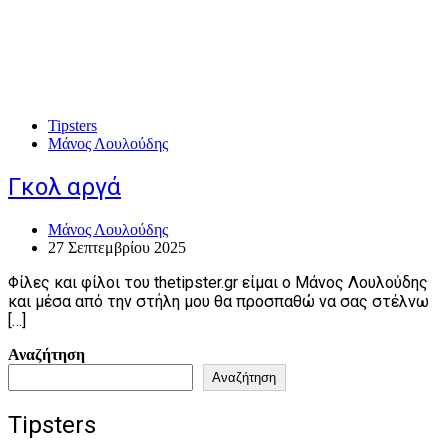
Tipsters
Μάνος Λουλούδης
Γκολ αργά
Μάνος Λουλούδης
27 Σεπτεμβρίου 2025
Φίλες και φίλοι του thetipster.gr είμαι ο Μάνος Λουλούδης
και μέσα από την στήλη μου θα προσπαθώ να σας στέλνω
[…]
Αναζήτηση
Αναζήτηση
Tipsters