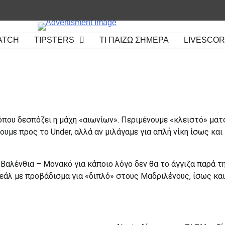
ATCH
TIPSTERS
ΤΙ ΠΑΊΖΩ ΣΉΜΕΡΑ
LIVESCO
όπου δεσπόζει η μάχη «αιωνίων». Περιμένουμε «κλειστό» ματ
υμε προς το Under, αλλά αν μιλάγαμε για απλή νίκη ίσως και
Βαλένθια – Μονακό για κάποιο λόγο δεν θα το άγγιζα παρά τ
εάλ με προβάδισμα για «διπλό» στους Μαδριλένους, ίσως και