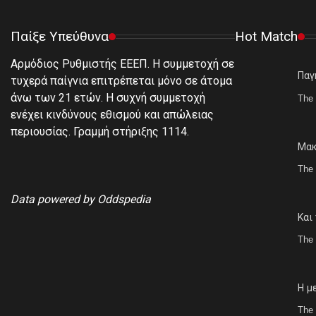
Παίξε Υπεύθυνα
Hot Match
Αρμόδιος Ρυθμιστής ΕΕΕΠ. Η συμμετοχή σε
Παγ
τυχερά παίγνια επιτρέπεται μόνο σε άτομα
άνω των 21 ετών. Η συχνή συμμετοχή
The 
ενέχει κινδύνους εθισμού και απώλειας
περιουσίας. Γραμμή στήριξης 1114.
Μακ
The 
Data powered by Oddspedia
Και
The 
Η μ
The 