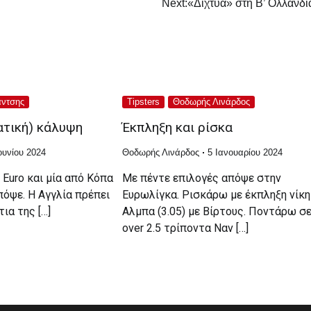
Next:
«Δίχτυα» στη Β’ Ολλανδί
άντσης
Tipsters
Θοδωρής Λινάρδος
ατική) κάλυψη
Έκπληξη και ρίσκα
ουνίου 2024
Θοδωρής Λινάρδος
5 Ιανουαρίου 2024
Euro και μία από Κόπα
Με πέντε επιλογές απόψε στην
πόψε. Η Αγγλία πρέπει
Ευρωλίγκα. Ρισκάρω με έκπληξη νίκη
τια της […]
Αλμπα (3.05) με Βίρτους. Ποντάρω σ
over 2.5 τρίποντα Ναν […]