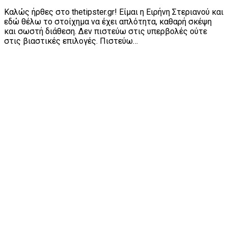
Καλώς ήρθες στο thetipster.gr! Είμαι η Ειρήνη Στεριανού και
εδώ θέλω το στοίχημα να έχει απλότητα, καθαρή σκέψη
και σωστή διάθεση. Δεν πιστεύω στις υπερβολές ούτε
στις βιαστικές επιλογές. Πιστεύω…