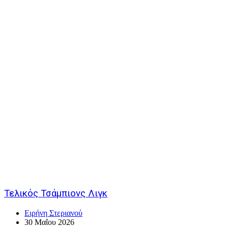
Τελικός Τσάμπιονς Λιγκ
Ειρήνη Στεριανού
30 Μαΐου 2026