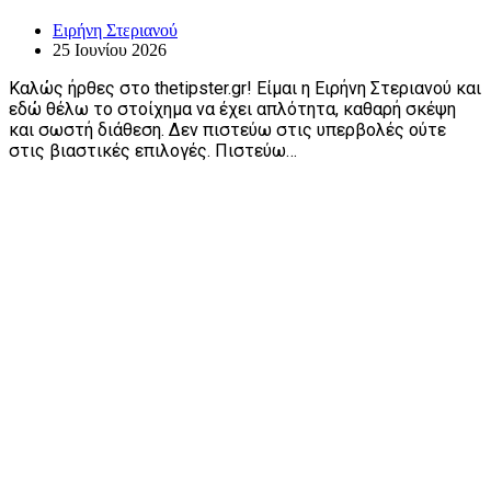
Ειρήνη Στεριανού
25 Ιουνίου 2026
Καλώς ήρθες στο thetipster.gr! Είμαι η Ειρήνη Στεριανού και
εδώ θέλω το στοίχημα να έχει απλότητα, καθαρή σκέψη
και σωστή διάθεση. Δεν πιστεύω στις υπερβολές ούτε
στις βιαστικές επιλογές. Πιστεύω…