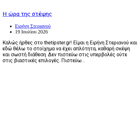
Η ώρα της στέψης
Ειρήνη Στεριανού
19 Ιουλίου 2026
Καλώς ήρθες στο thetipster.gr! Είμαι η Ειρήνη Στεριανού και
εδώ θέλω το στοίχημα να έχει απλότητα, καθαρή σκέψη
και σωστή διάθεση. Δεν πιστεύω στις υπερβολές ούτε
στις βιαστικές επιλογές. Πιστεύω…