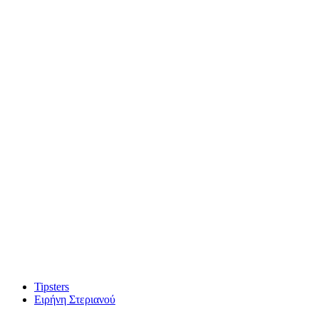
Tipsters
Ειρήνη Στεριανού