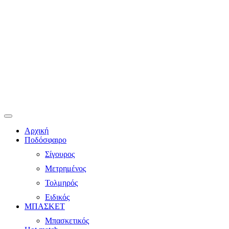
Αρχική
Ποδόσφαιρο
Σίγουρος
Μετρημένος
Τολμηρός
Ειδικός
ΜΠΑΣΚΕΤ
Μπασκετικός