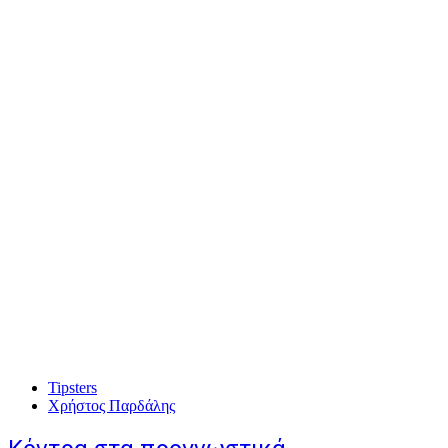
Tipsters
Χρήστος Παρδάλης