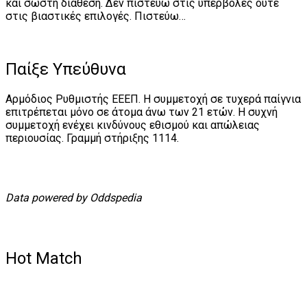
και σωστή διάθεση. Δεν πιστεύω στις υπερβολές ούτε
στις βιαστικές επιλογές. Πιστεύω…
Παίξε Υπεύθυνα
Αρμόδιος Ρυθμιστής ΕΕΕΠ. Η συμμετοχή σε τυχερά παίγνια
επιτρέπεται μόνο σε άτομα άνω των 21 ετών. Η συχνή
συμμετοχή ενέχει κινδύνους εθισμού και απώλειας
περιουσίας. Γραμμή στήριξης 1114.
Data powered by Oddspedia
Hot Match