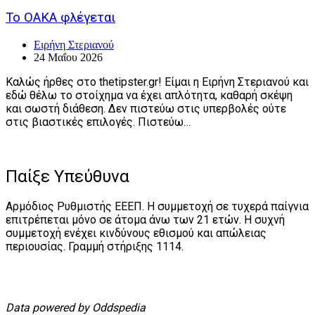
Το ΟΑΚΑ φλέγεται
Ειρήνη Στεριανού
24 Μαΐου 2026
Καλώς ήρθες στο thetipster.gr! Είμαι η Ειρήνη Στεριανού και
εδώ θέλω το στοίχημα να έχει απλότητα, καθαρή σκέψη
και σωστή διάθεση. Δεν πιστεύω στις υπερβολές ούτε
στις βιαστικές επιλογές. Πιστεύω…
Παίξε Υπεύθυνα
Αρμόδιος Ρυθμιστής ΕΕΕΠ. Η συμμετοχή σε τυχερά παίγνια
επιτρέπεται μόνο σε άτομα άνω των 21 ετών. Η συχνή
συμμετοχή ενέχει κινδύνους εθισμού και απώλειας
περιουσίας. Γραμμή στήριξης 1114.
Data powered by Oddspedia