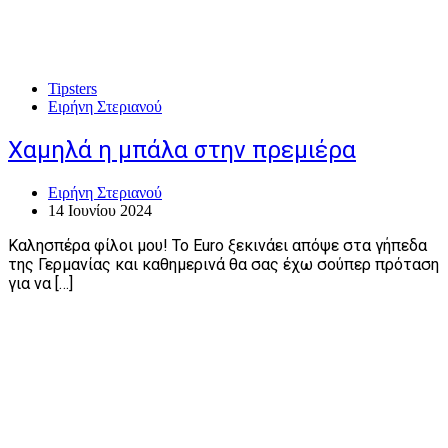
Tipsters
Ειρήνη Στεριανού
Χαμηλά η μπάλα στην πρεμιέρα
Ειρήνη Στεριανού
14 Ιουνίου 2024
Καλησπέρα φίλοι μου! Το Euro ξεκινάει απόψε στα γήπεδα
της Γερμανίας και καθημερινά θα σας έχω σούπερ πρόταση
για να […]