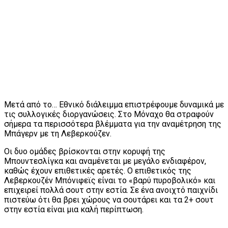
Μετά από το… Εθνικό διάλειμμα επιστρέφουμε δυναμικά με
τις συλλογικές διοργανώσεις. Στο Μόναχο θα στραφούν
σήμερα τα περισσότερα βλέμματα για την αναμέτρηση της
Μπάγερν με τη Λεβερκούζεν.
Οι δυο ομάδες βρίσκονται στην κορυφή της
Μπουντεσλίγκα και αναμένεται με μεγάλο ενδιαφέρον,
καθώς έχουν επιθετικές αρετές. Ο επιθετικός της
Λεβερκουζέν Μπόνιφεϊς είναι το «βαρύ πυροβολικό» και
επιχειρεί πολλά σουτ στην εστία. Σε ένα ανοιχτό παιχνίδι
πιστεύω ότι θα βρει χώρους να σουτάρει και τα 2+ σουτ
στην εστία είναι μια καλή περίπτωση.