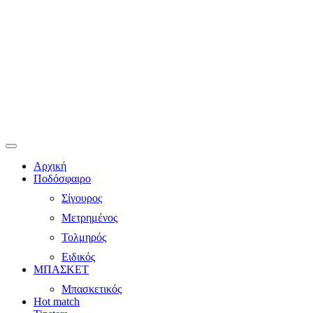
Αρχική
Ποδόσφαιρο
Σίγουρος
Μετρημένος
Τολμηρός
Ειδικός
ΜΠΑΣΚΕΤ
Μπασκετικός
Hot match