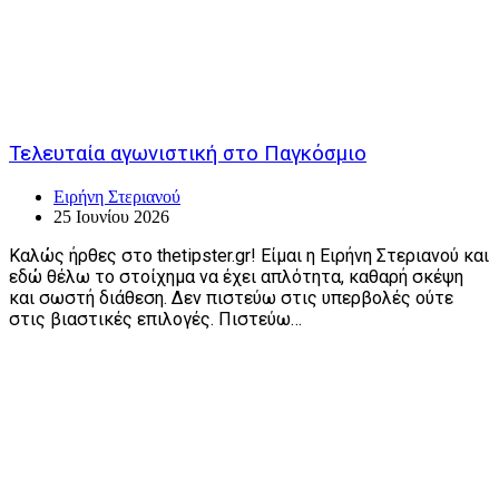
Τελευταία αγωνιστική στο Παγκόσμιο
Ειρήνη Στεριανού
25 Ιουνίου 2026
Καλώς ήρθες στο thetipster.gr! Είμαι η Ειρήνη Στεριανού και
εδώ θέλω το στοίχημα να έχει απλότητα, καθαρή σκέψη
και σωστή διάθεση. Δεν πιστεύω στις υπερβολές ούτε
στις βιαστικές επιλογές. Πιστεύω…