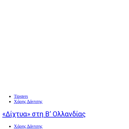
Tipsters
Χάρης Δάντσης
«Δίχτυα» στη Β’ Ολλανδίας
Χάρης Δάντσης