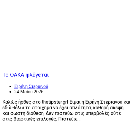
Το ΟΑΚΑ φλέγεται
Ειρήνη Στεριανού
24 Μαΐου 2026
Καλώς ήρθες στο thetipster.gr! Είμαι η Ειρήνη Στεριανού και
εδώ θέλω το στοίχημα να έχει απλότητα, καθαρή σκέψη
και σωστή διάθεση. Δεν πιστεύω στις υπερβολές ούτε
στις βιαστικές επιλογές. Πιστεύω…