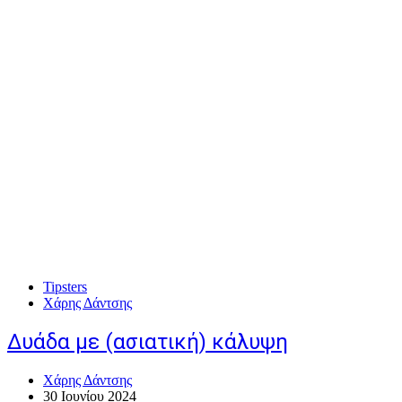
Tipsters
Χάρης Δάντσης
Δυάδα με (ασιατική) κάλυψη
Χάρης Δάντσης
30 Ιουνίου 2024