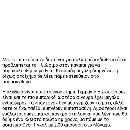
Με τέτοια καύσωνα δεν είναι για πολλά πέρα-δώθε κι έτσι
προβλέπεται το… λιώσιμο στον καναπέ για να
παρακολουθήσουμε Euro. Κι επειδή μεγάλη διοργάνωση
δίχως στοίχημα δε λέει, πάμε κατευθείαν στο
παρασύνθημα.
Η αλήθεια είναι πως το εναρκτήριο Γερμανία – Σκωτία δεν
είναι και το πιο εμπορικό, ωστόσο σίγουρα έχει μεγάλο
ενδιαφέρον. Τα «πάντσερ» δεν μου γεμίζουν το μάτι, αλλά
ούτε οι Σκωτσέζοι εμπνέουν εμπιστοσύνη. Αμφότεροι είναι
ευάλωτοι αμυντικά και κόντρα στη λογική που λέει πως θα
δούμε ένα κλειστό πρώτο ημίχρονο, θα πάμε με το
ασιατικό Over 1 γκολ με 2,00 απόδοση στο Μόναχο.