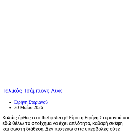
Τελικός Τσάμπιονς Λιγκ
Ειρήνη Στεριανού
30 Μαΐου 2026
Καλώς ήρθες στο thetipster.gr! Είμαι η Ειρήνη Στεριανού και
εδώ θέλω το στοίχημα να έχει απλότητα, καθαρή σκέψη
και σωστή διάθεση. Δεν πιστεύω στις υπερβολές ούτε