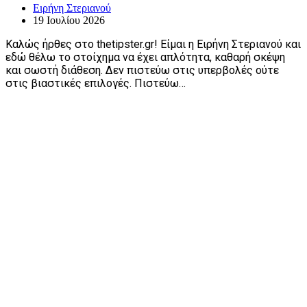
Ειρήνη Στεριανού
19 Ιουλίου 2026
Καλώς ήρθες στο thetipster.gr! Είμαι η Ειρήνη Στεριανού και
εδώ θέλω το στοίχημα να έχει απλότητα, καθαρή σκέψη
και σωστή διάθεση. Δεν πιστεύω στις υπερβολές ούτε
στις βιαστικές επιλογές. Πιστεύω…