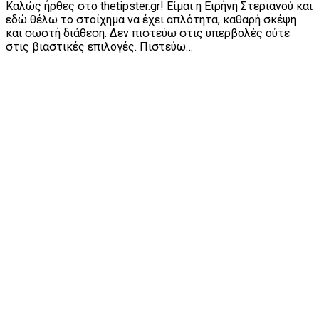
Καλώς ήρθες στο thetipster.gr! Είμαι η Ειρήνη Στεριανού και
εδώ θέλω το στοίχημα να έχει απλότητα, καθαρή σκέψη
και σωστή διάθεση. Δεν πιστεύω στις υπερβολές ούτε
στις βιαστικές επιλογές. Πιστεύω…