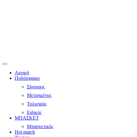
Αρχική
Ποδόσφαιρο
Σίγουρος
Μετρημένος
Τολμηρός
Ειδικός
ΜΠΑΣΚΕΤ
Μπασκετικός
Hot match