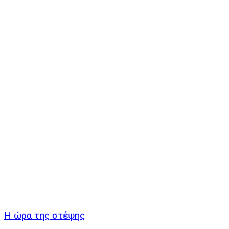
Η ώρα της στέψης