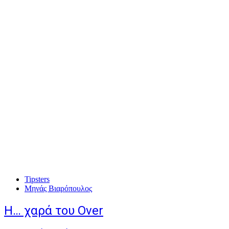
Tipsters
Μηνάς Βιαρόπουλος
H… χαρά του Over