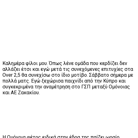
Καλημέρα φίλοι μου. Όπως λένε ομάδα που κερδίζει δεν
αλλάζει έτσι και εγώ μετά τις συνεχόμενες επιτυχίες στα
Over 2,5 θα συνεχίσω στο ίδιο μοτίβο. Σάββατο σήμερα με
πολλά ματς. Εγώ ξεχώρισα παιχνίδι από την Κύπρο και
συγκεκριμένα την αναμέτρηση στο ΓΣΠ μεταξύ Ομόνοιας
και ΑΕ Ζακακίου.
Η Ομόνοια φέτος ειδικά στην έδρα της παίζει ωραίο