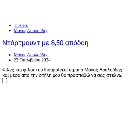
Tipsters
Μάνος Λουλούδης
Ντόρτμουντ με 8,50 απόδοη
Μάνος Λουλούδης
22 Οκτωβρίου 2024
Φίλες και φίλοι του thetipster.gr είμαι ο Μάνος Λουλούδης
και μέσα από την στήλη μου θα προσπαθώ να σας στέλνω
[…]