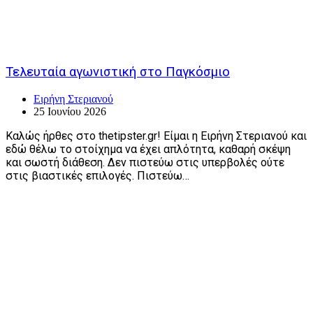
Τελευταία αγωνιστική στο Παγκόσμιο
Ειρήνη Στεριανού
25 Ιουνίου 2026
Καλώς ήρθες στο thetipster.gr! Είμαι η Ειρήνη Στεριανού και
εδώ θέλω το στοίχημα να έχει απλότητα, καθαρή σκέψη
και σωστή διάθεση. Δεν πιστεύω στις υπερβολές ούτε
στις βιαστικές επιλογές. Πιστεύω…