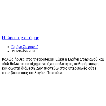
Η ώρα της στέψης
Ειρήνη Στεριανού
19 Ιουλίου 2026
Καλώς ήρθες στο thetipster.gr! Είμαι η Ειρήνη Στεριανού και
εδώ θέλω το στοίχημα να έχει απλότητα, καθαρή σκέψη
και σωστή διάθεση. Δεν πιστεύω στις υπερβολές ούτε
στις βιαστικές επιλογές. Πιστεύω…