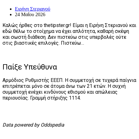
Ειρήνη Στεριανού
24 Μαΐου 2026
Καλώς ήρθες στο thetipster.gr! Είμαι η Ειρήνη Στεριανού και
εδώ θέλω το στοίχημα να έχει απλότητα, καθαρή σκέψη
και σωστή διάθεση. Δεν πιστεύω στις υπερβολές ούτε
στις βιαστικές επιλογές. Πιστεύω…
Παίξε Υπεύθυνα
Αρμόδιος Ρυθμιστής ΕΕΕΠ. Η συμμετοχή σε τυχερά παίγνια
επιτρέπεται μόνο σε άτομα άνω των 21 ετών. Η συχνή
συμμετοχή ενέχει κινδύνους εθισμού και απώλειας
περιουσίας. Γραμμή στήριξης 1114.
Data powered by Oddspedia