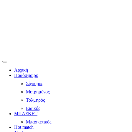
Αρχική
Ποδόσφαιρο
Σίγουρος
Μετρημένος
Τολμηρός
Ειδικός
ΜΠΑΣΚΕΤ
Μπασκετικός
Hot match