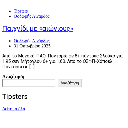
Tipsters
Θοδωρής Λινάρδος
Παιχνίδι με «αιώνιους»
Θοδωρής Λινάρδος
31 Οκτωβρίου 2025
Aπό το Μονακό-ΠΑΟ: Ποντάρω σε 8+ πόντους Σλούκα για
1.95 συν Μήτογλου 6+ για 1.60. Από το ΟΣΦΠ-Χάποελ:
Ποντάρω σε […]
Αναζήτηση
Αναζήτηση
Tipsters
Δείτε τα όλα