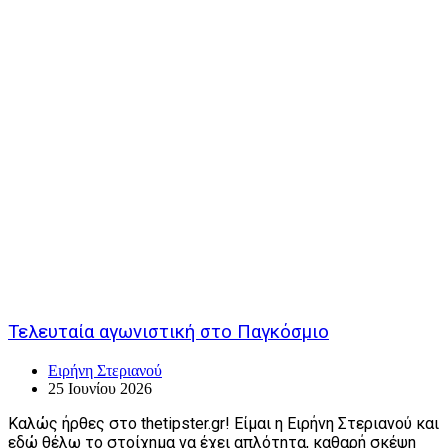
Τελευταία αγωνιστική στο Παγκόσμιο
Ειρήνη Στεριανού
25 Ιουνίου 2026
Καλώς ήρθες στο thetipster.gr! Είμαι η Ειρήνη Στεριανού και
εδώ θέλω το στοίχημα να έχει απλότητα, καθαρή σκέψη