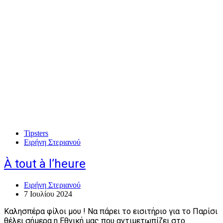
Tipsters
Ειρήνη Στεριανού
À tout à l’heure
Ειρήνη Στεριανού
7 Ιουλίου 2024
Καλησπέρα φίλοι μου ! Να πάρει το εισιτήριο για το Παρίσι
θέλει σήμερα η Εθνική μας που αντιμετωπίζει στο