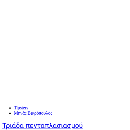
Tipsters
Μηνάς Βιαρόπουλος
Τριάδα πενταπλασιασμού