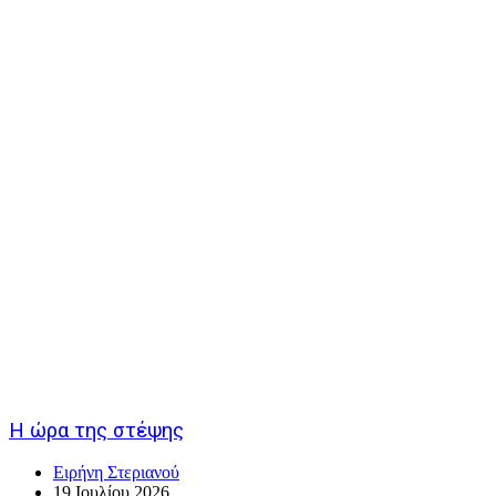
Η ώρα της στέψης
Ειρήνη Στεριανού
19 Ιουλίου 2026