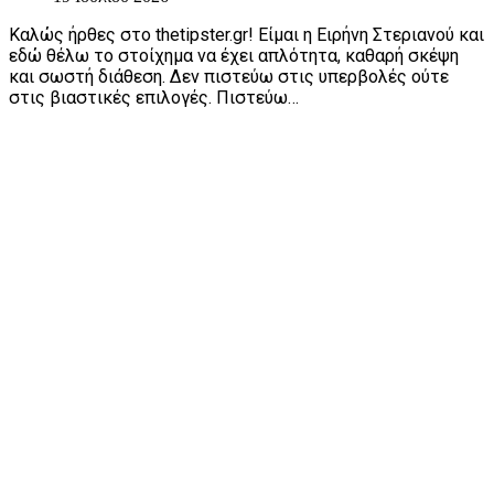
Καλώς ήρθες στο thetipster.gr! Είμαι η Ειρήνη Στεριανού και
εδώ θέλω το στοίχημα να έχει απλότητα, καθαρή σκέψη
και σωστή διάθεση. Δεν πιστεύω στις υπερβολές ούτε
στις βιαστικές επιλογές. Πιστεύω…