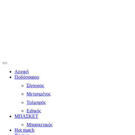
Αρχική
Ποδόσφαιρο
Σίγουρος
Μετρημένος
Τολμηρός
Ειδικός
ΜΠΑΣΚΕΤ
Μπασκετικός
Hot match