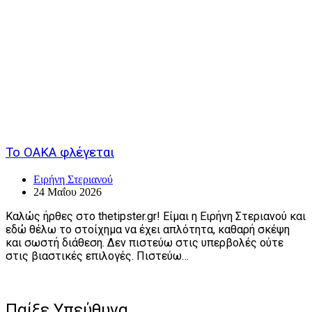
Το ΟΑΚΑ φλέγεται
Ειρήνη Στεριανού
24 Μαΐου 2026
Καλώς ήρθες στο thetipster.gr! Είμαι η Ειρήνη Στεριανού και
εδώ θέλω το στοίχημα να έχει απλότητα, καθαρή σκέψη
και σωστή διάθεση. Δεν πιστεύω στις υπερβολές ούτε
στις βιαστικές επιλογές. Πιστεύω…
Παίξε Υπεύθυνα