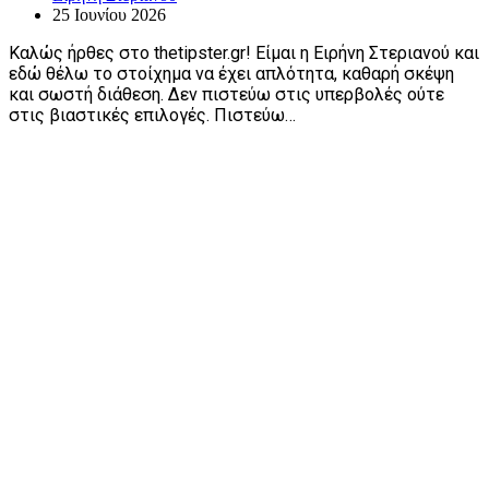
25 Ιουνίου 2026
Καλώς ήρθες στο thetipster.gr! Είμαι η Ειρήνη Στεριανού και
εδώ θέλω το στοίχημα να έχει απλότητα, καθαρή σκέψη
και σωστή διάθεση. Δεν πιστεύω στις υπερβολές ούτε
στις βιαστικές επιλογές. Πιστεύω…