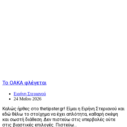
Το ΟΑΚΑ φλέγεται
Ειρήνη Στεριανού
24 Μαΐου 2026
Καλώς ήρθες στο thetipster.gr! Είμαι η Ειρήνη Στεριανού και
εδώ θέλω το στοίχημα να έχει απλότητα, καθαρή σκέψη
και σωστή διάθεση. Δεν πιστεύω στις υπερβολές ούτε
στις βιαστικές επιλογές. Πιστεύω…