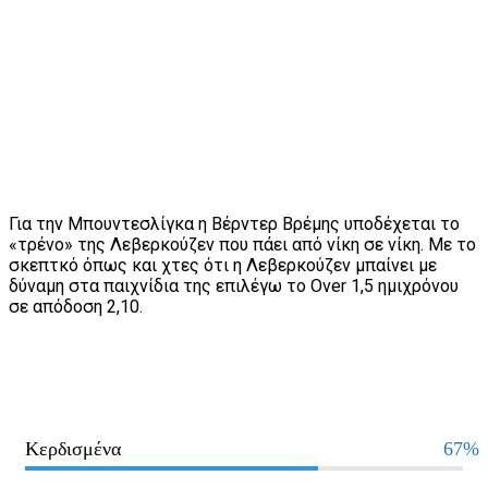
Για την Μπουντεσλίγκα η Βέρντερ Βρέμης υποδέχεται το
«τρένο» της Λεβερκούζεν που πάει από νίκη σε νίκη. Με το
σκεπτκό όπως και χτες ότι η Λεβερκούζεν μπαίνει με
δύναμη στα παιχνίδια της επιλέγω το Over 1,5 ημιχρόνου
σε απόδοση 2,10.
Κερδισμένα
67%