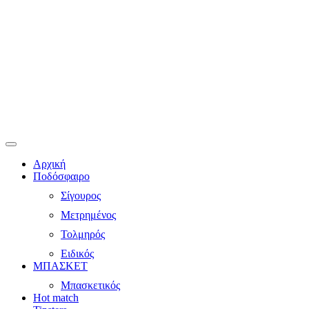
Αρχική
Ποδόσφαιρο
Σίγουρος
Μετρημένος
Τολμηρός
Ειδικός
ΜΠΑΣΚΕΤ
Μπασκετικός
Hot match