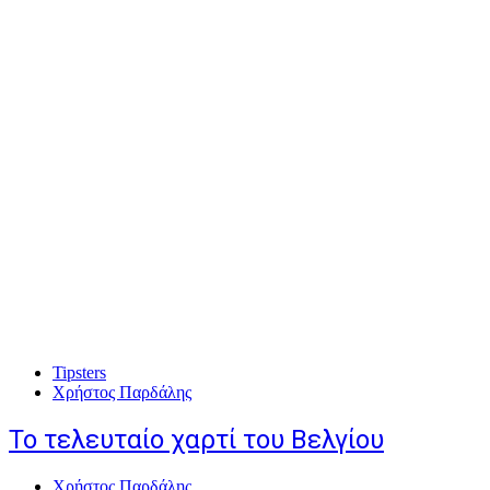
Tipsters
Χρήστος Παρδάλης
Το τελευταίο χαρτί του Βελγίου
Χρήστος Παρδάλης