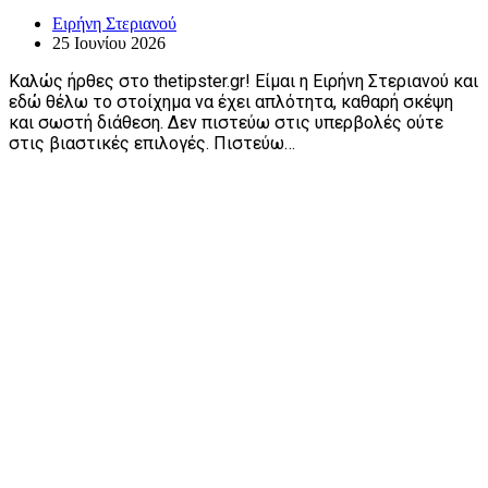
Ειρήνη Στεριανού
25 Ιουνίου 2026
Καλώς ήρθες στο thetipster.gr! Είμαι η Ειρήνη Στεριανού και
εδώ θέλω το στοίχημα να έχει απλότητα, καθαρή σκέψη
και σωστή διάθεση. Δεν πιστεύω στις υπερβολές ούτε
στις βιαστικές επιλογές. Πιστεύω…