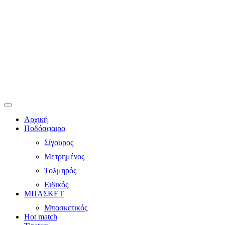
Αρχική
Ποδόσφαιρο
Σίγουρος
Μετρημένος
Τολμηρός
Ειδικός
ΜΠΑΣΚΕΤ
Μπασκετικός
Hot match