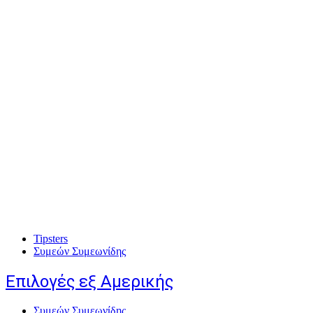
Tipsters
Συμεών Συμεωνίδης
Επιλογές εξ Αμερικής
Συμεών Συμεωνίδης