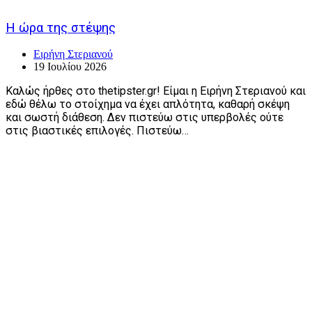
Η ώρα της στέψης
Ειρήνη Στεριανού
19 Ιουλίου 2026
Καλώς ήρθες στο thetipster.gr! Είμαι η Ειρήνη Στεριανού και
εδώ θέλω το στοίχημα να έχει απλότητα, καθαρή σκέψη
και σωστή διάθεση. Δεν πιστεύω στις υπερβολές ούτε
στις βιαστικές επιλογές. Πιστεύω…