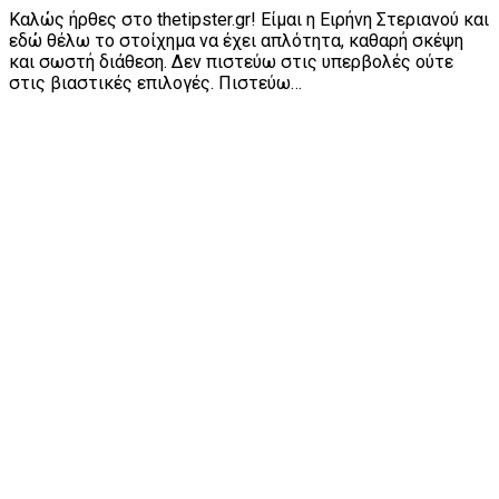
Καλώς ήρθες στο thetipster.gr! Είμαι η Ειρήνη Στεριανού και
εδώ θέλω το στοίχημα να έχει απλότητα, καθαρή σκέψη
και σωστή διάθεση. Δεν πιστεύω στις υπερβολές ούτε
στις βιαστικές επιλογές. Πιστεύω…