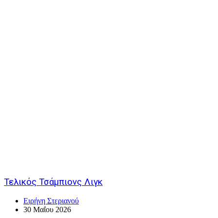
Τελικός Τσάμπιονς Λιγκ
Ειρήνη Στεριανού
30 Μαΐου 2026