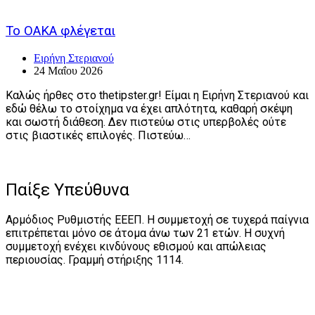
Το ΟΑΚΑ φλέγεται
Ειρήνη Στεριανού
24 Μαΐου 2026
Καλώς ήρθες στο thetipster.gr! Είμαι η Ειρήνη Στεριανού και
εδώ θέλω το στοίχημα να έχει απλότητα, καθαρή σκέψη
και σωστή διάθεση. Δεν πιστεύω στις υπερβολές ούτε
στις βιαστικές επιλογές. Πιστεύω…
Παίξε Υπεύθυνα
Αρμόδιος Ρυθμιστής ΕΕΕΠ. Η συμμετοχή σε τυχερά παίγνια
επιτρέπεται μόνο σε άτομα άνω των 21 ετών. Η συχνή
συμμετοχή ενέχει κινδύνους εθισμού και απώλειας
περιουσίας. Γραμμή στήριξης 1114.