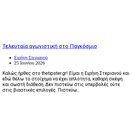
Τελευταία αγωνιστική στο Παγκόσμιο
Ειρήνη Στεριανού
25 Ιουνίου 2026
Καλώς ήρθες στο thetipster.gr! Είμαι η Ειρήνη Στεριανού και
εδώ θέλω το στοίχημα να έχει απλότητα, καθαρή σκέψη
και σωστή διάθεση. Δεν πιστεύω στις υπερβολές ούτε
στις βιαστικές επιλογές. Πιστεύω…