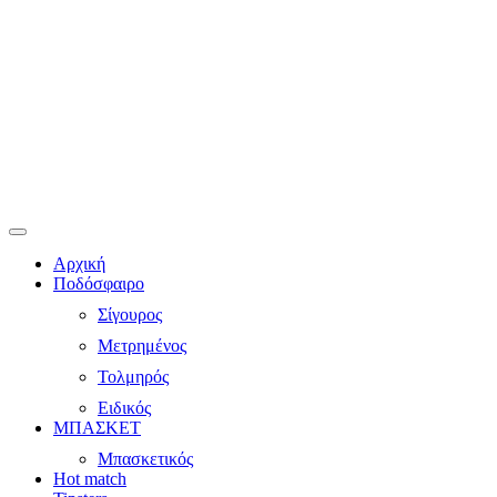
Αρχική
Ποδόσφαιρο
Σίγουρος
Μετρημένος
Τολμηρός
Ειδικός
ΜΠΑΣΚΕΤ
Μπασκετικός
Hot match