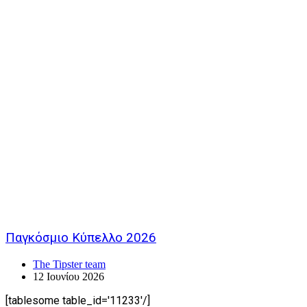
Παγκόσμιο Κύπελλο 2026
The Tipster team
12 Ιουνίου 2026
[tablesome table_id='11233'/]