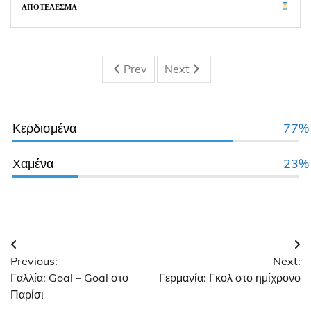
Prev
Next
Κερδισμένα
77%
Χαμένα
23%
Πλοήγηση
Previous:
Next:
άρθρων
Γαλλία: Goal – Goal στο
Γερμανία: Γκολ στο ημίχρονο
Παρίσι