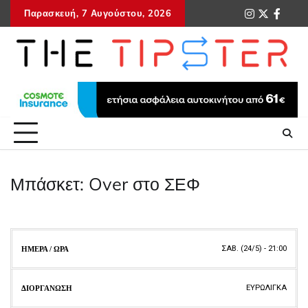
Skip
Παρασκευή, 7 Αυγούστου, 2026
instagram
twitter
faceb
tel
to
content
Μπάσκετ: Over στο ΣΕΦ
ΗΜΕΡΑ
ΣΑΒ. (24/5) - 21:00
ΔΙΟΡΓΑΝΩΣΗ
ΑΓΩΝΑΣ
ΠΡΟΤΑΣΗ
ΑΠΟΔΟΣ
/ ΩΡΑ
ΕΥΡΩΛΙΓΚΑ