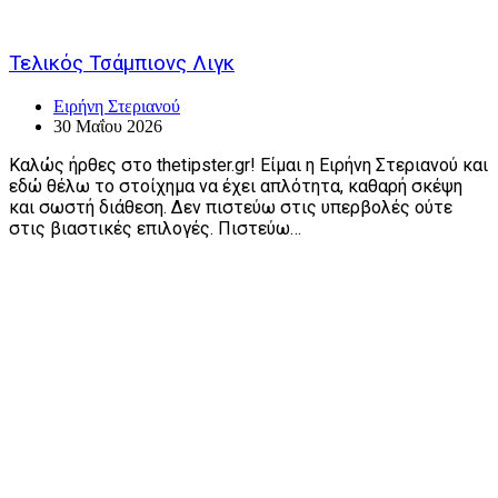
Τελικός Τσάμπιονς Λιγκ
Ειρήνη Στεριανού
30 Μαΐου 2026
Καλώς ήρθες στο thetipster.gr! Είμαι η Ειρήνη Στεριανού και
εδώ θέλω το στοίχημα να έχει απλότητα, καθαρή σκέψη
και σωστή διάθεση. Δεν πιστεύω στις υπερβολές ούτε
στις βιαστικές επιλογές. Πιστεύω…