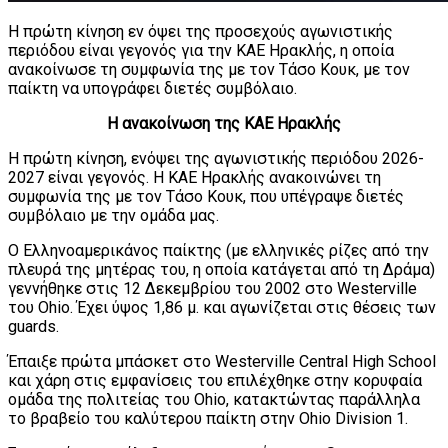
Η πρώτη κίνηση εν όψει της προσεχούς αγωνιστικής
περιόδου είναι γεγονός για την ΚΑΕ Ηρακλής, η οποία
ανακοίνωσε τη συμφωνία της με τον Τάσο Κουκ, με τον
παίκτη να υπογράφει διετές συμβόλαιο.
Η ανακοίνωση της ΚΑΕ Ηρακλής
Η πρώτη κίνηση, ενόψει της αγωνιστικής περιόδου 2026-
2027 είναι γεγονός. Η ΚΑΕ Ηρακλής ανακοινώνει τη
συμφωνία της με τον Τάσο Κουκ, που υπέγραψε διετές
συμβόλαιο με την ομάδα μας.
Ο Ελληνοαμερικάνος παίκτης (με ελληνικές ρίζες από την
πλευρά της μητέρας του, η οποία κατάγεται από τη Δράμα)
γεννήθηκε στις 12 Δεκεμβρίου του 2002 στο Westerville
του Ohio. Έχει ύψος 1,86 μ. και αγωνίζεται στις θέσεις των
guards.
Έπαιξε πρώτα μπάσκετ στο Westerville Central High School
και χάρη στις εμφανίσεις του επιλέχθηκε στην κορυφαία
ομάδα της πολιτείας του Ohio, κατακτώντας παράλληλα
το βραβείο του καλύτερου παίκτη στην Ohio Division 1.