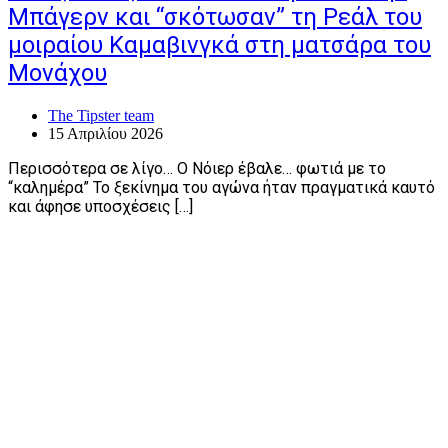
Μπάγερν και “σκότωσαν” τη Ρεάλ του
μοιραίου Καμαβινγκά στη ματσάρα του
Μονάχου
The Tipster team
15 Απριλίου 2026
Περισσότερα σε λίγο… Ο Νόιερ έβαλε… φωτιά με το
“καλημέρα” Το ξεκίνημα του αγώνα ήταν πραγματικά καυτό
και άφησε υποσχέσεις […]