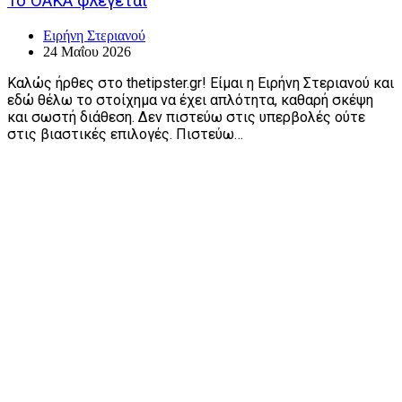
Το ΟΑΚΑ φλέγεται
Ειρήνη Στεριανού
24 Μαΐου 2026
Καλώς ήρθες στο thetipster.gr! Είμαι η Ειρήνη Στεριανού και
εδώ θέλω το στοίχημα να έχει απλότητα, καθαρή σκέψη
και σωστή διάθεση. Δεν πιστεύω στις υπερβολές ούτε
στις βιαστικές επιλογές. Πιστεύω…