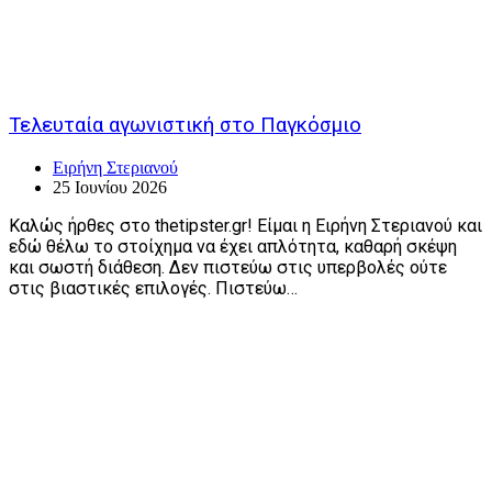
Τελευταία αγωνιστική στο Παγκόσμιο
Ειρήνη Στεριανού
25 Ιουνίου 2026
Καλώς ήρθες στο thetipster.gr! Είμαι η Ειρήνη Στεριανού και
εδώ θέλω το στοίχημα να έχει απλότητα, καθαρή σκέψη
και σωστή διάθεση. Δεν πιστεύω στις υπερβολές ούτε
στις βιαστικές επιλογές. Πιστεύω…