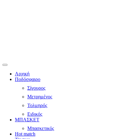
Αρχική
Ποδόσφαιρο
Σίγουρος
Μετρημένος
Τολμηρός
Ειδικός
ΜΠΑΣΚΕΤ
Μπασκετικός
Hot match