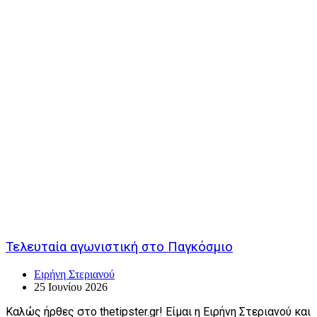
Τελευταία αγωνιστική στο Παγκόσμιο
Ειρήνη Στεριανού
25 Ιουνίου 2026
Καλώς ήρθες στο thetipster.gr! Είμαι η Ειρήνη Στεριανού και