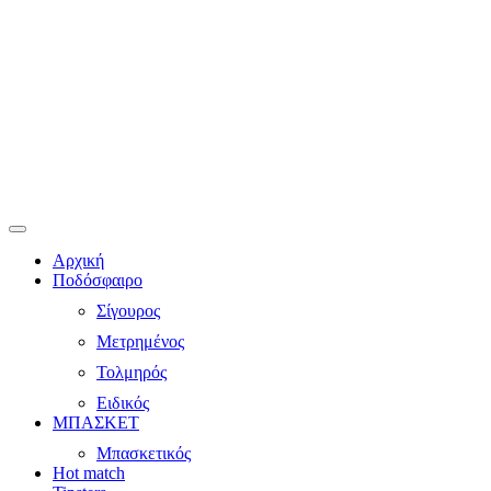
Αρχική
Ποδόσφαιρο
Σίγουρος
Μετρημένος
Τολμηρός
Ειδικός
ΜΠΑΣΚΕΤ
Μπασκετικός
Hot match