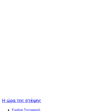
Η ώρα της στέψης
Ειρήνη Στεριανού