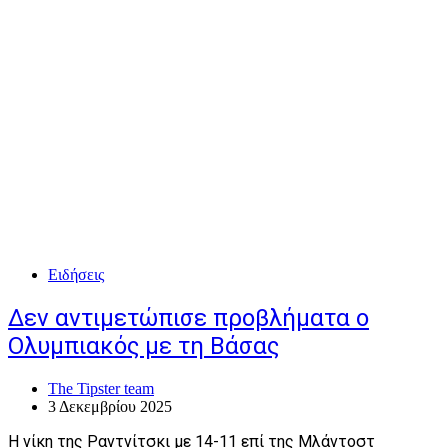
Ειδήσεις
Δεν αντιμετώπισε προβλήματα ο
Ολυμπιακός με τη Βάσας
The Tipster team
3 Δεκεμβρίου 2025
Η νίκη της Ραντνίτσκι με 14-11 επί της Μλάντοστ