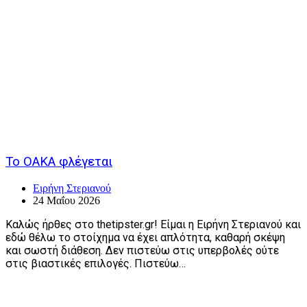
Το ΟΑΚΑ φλέγεται
Ειρήνη Στεριανού
24 Μαΐου 2026
Καλώς ήρθες στο thetipster.gr! Είμαι η Ειρήνη Στεριανού και
εδώ θέλω το στοίχημα να έχει απλότητα, καθαρή σκέψη
και σωστή διάθεση. Δεν πιστεύω στις υπερβολές ούτε
στις βιαστικές επιλογές. Πιστεύω…