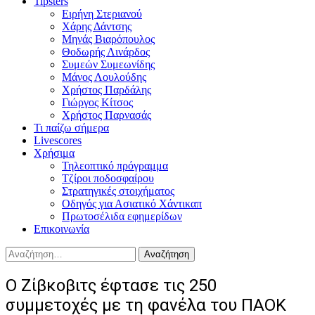
Tipsters
Ειρήνη Στεριανού
Χάρης Δάντσης
Μηνάς Βιαρόπουλος
Θοδωρής Λινάρδος
Συμεών Συμεωνίδης
Μάνος Λουλούδης
Χρήστος Παρδάλης
Γιώργος Κίτσος
Χρήστος Παρνασάς
Τι παίζω σήμερα
Livescores
Χρήσιμα
Τηλεοπτικό πρόγραμμα
Τζίροι ποδοσφαίρου
Στρατηγικές στοιχήματος
Οδηγός για Ασιατικό Χάντικαπ
Πρωτοσέλιδα εφημερίδων
Επικοινωνία
Αναζήτηση
για:
O Ζίβκοβιτς έφτασε τις 250
συμμετοχές με τη φανέλα του ΠΑΟΚ