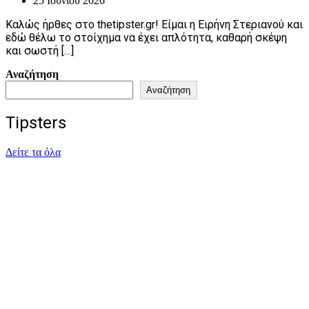
25 Ιουνίου 2026
Καλώς ήρθες στο thetipster.gr! Είμαι η Ειρήνη Στεριανού και
εδώ θέλω το στοίχημα να έχει απλότητα, καθαρή σκέψη
και σωστή […]
Αναζήτηση
Αναζήτηση
Tipsters
Δείτε τα όλα