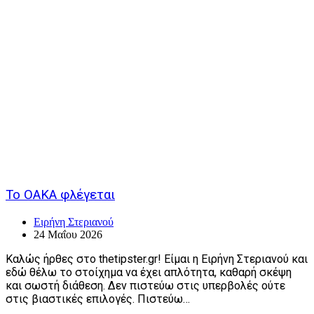
Το ΟΑΚΑ φλέγεται
Ειρήνη Στεριανού
24 Μαΐου 2026
Καλώς ήρθες στο thetipster.gr! Είμαι η Ειρήνη Στεριανού και
εδώ θέλω το στοίχημα να έχει απλότητα, καθαρή σκέψη
και σωστή διάθεση. Δεν πιστεύω στις υπερβολές ούτε
στις βιαστικές επιλογές. Πιστεύω…