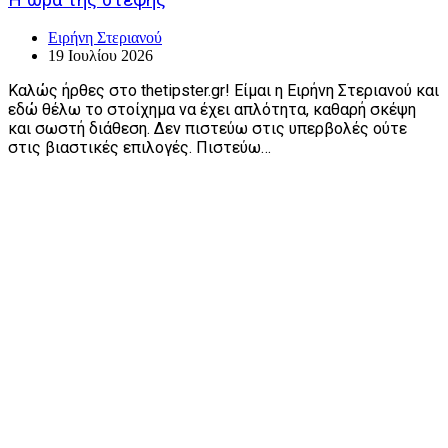
Ειρήνη Στεριανού
19 Ιουλίου 2026
Καλώς ήρθες στο thetipster.gr! Είμαι η Ειρήνη Στεριανού και
εδώ θέλω το στοίχημα να έχει απλότητα, καθαρή σκέψη
και σωστή διάθεση. Δεν πιστεύω στις υπερβολές ούτε
στις βιαστικές επιλογές. Πιστεύω…