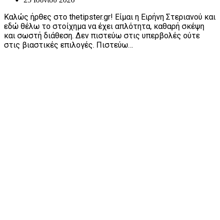
Καλώς ήρθες στο thetipster.gr! Είμαι η Ειρήνη Στεριανού και
εδώ θέλω το στοίχημα να έχει απλότητα, καθαρή σκέψη
και σωστή διάθεση. Δεν πιστεύω στις υπερβολές ούτε
στις βιαστικές επιλογές. Πιστεύω…