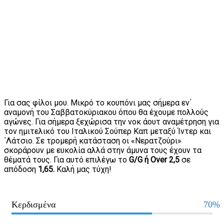
Για σας φίλοι μου. Μικρό το κουπόνι μας σήμερα εν΄
αναμονή του Σαββατοκύριακου όπου θα έχουμε πολλούς
αγώνες. Για σήμερα ξεχώρισα την νοκ άουτ αναμέτρηση για
τον ημιτελικό του Ιταλικού Σούπερ Καπ μεταξύ Ίντερ και
΄Λάτσιο. Σε τρομερή κατάσταση οι «Νερατζούρι»
σκοράρουν με ευκολία αλλά στην άμυνα τους έχουν τα
θέματά τους. Για αυτό επιλέγω το
G/G ή Οver 2,5
σε
απόδοση
1,65.
Καλή μας τύχη!
Κερδισμένα
70%