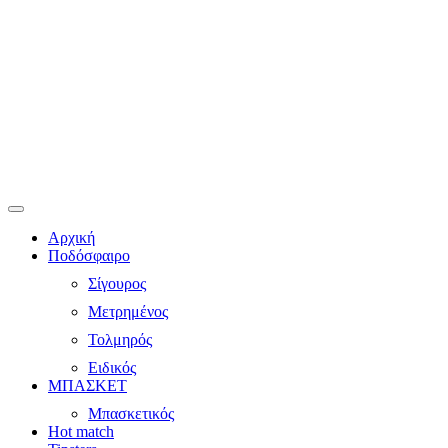
Αρχική
Ποδόσφαιρο
Σίγουρος
Μετρημένος
Τολμηρός
Ειδικός
ΜΠΑΣΚΕΤ
Μπασκετικός
Hot match