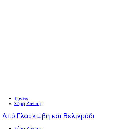
Tipsters
Χάρης Δάντσης
Από Γλασκώβη και Βελιγράδι
Χάρης Δάντσης