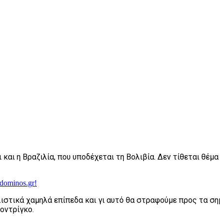
αι η Βραζιλία, που υποδέχεται τη Βολιβία. Δεν τίθεται θέμα 
dominos.gr!
ιστικά χαμηλά επίπεδα και γι αυτό θα στραφούμε προς τα σημ
οντρίγκο.