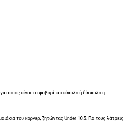
για ποιος είναι το φαβορί και εύκολα ή δύσκολα η
αιάκια του κόρνερ, ζητώντας Under 10,5. Για τους λάτρεις