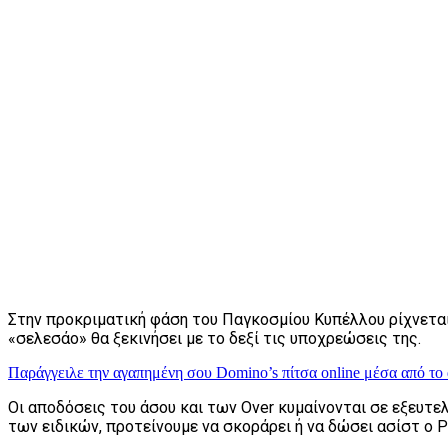
Στην προκριματική φάση του Παγκοσμίου Κυπέλλου ρίχνεται κ
«σελεσάο» θα ξεκινήσει με το δεξί τις υποχρεώσεις της.
Παράγγειλε την αγαπημένη σου Domino’s πίτσα online μέσα από το 
Οι αποδόσεις του άσου και των Over κυμαίνονται σε εξευτελ
των ειδικών, προτείνουμε να σκοράρει ή να δώσει ασίστ ο Ρ