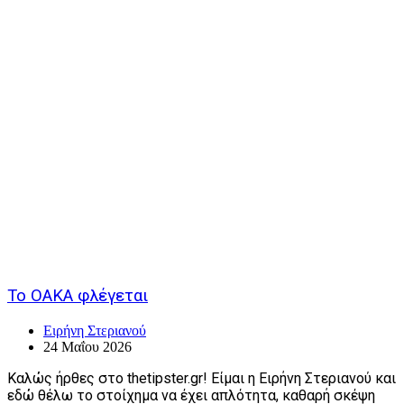
Το ΟΑΚΑ φλέγεται
Ειρήνη Στεριανού
24 Μαΐου 2026
Καλώς ήρθες στο thetipster.gr! Είμαι η Ειρήνη Στεριανού και
εδώ θέλω το στοίχημα να έχει απλότητα, καθαρή σκέψη