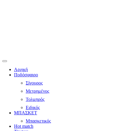
Αρχική
Ποδόσφαιρο
Σίγουρος
Μετρημένος
Τολμηρός
Ειδικός
ΜΠΑΣΚΕΤ
Μπασκετικός
Hot match