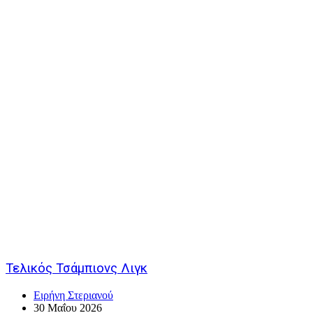
Τελικός Τσάμπιονς Λιγκ
Ειρήνη Στεριανού
30 Μαΐου 2026