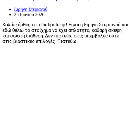
Ειρήνη Στεριανού
25 Ιουνίου 2026
Καλώς ήρθες στο thetipster.gr! Είμαι η Ειρήνη Στεριανού και
εδώ θέλω το στοίχημα να έχει απλότητα, καθαρή σκέψη
και σωστή διάθεση. Δεν πιστεύω στις υπερβολές ούτε
στις βιαστικές επιλογές. Πιστεύω…