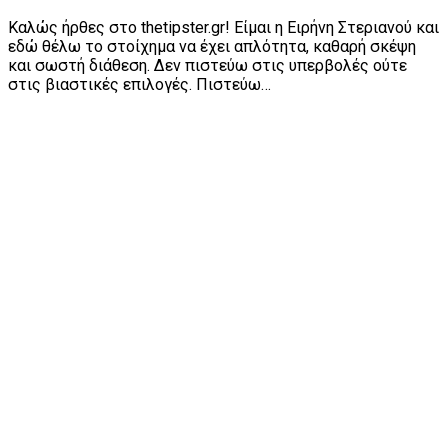
Καλώς ήρθες στο thetipster.gr! Είμαι η Ειρήνη Στεριανού και
εδώ θέλω το στοίχημα να έχει απλότητα, καθαρή σκέψη
και σωστή διάθεση. Δεν πιστεύω στις υπερβολές ούτε
στις βιαστικές επιλογές. Πιστεύω…