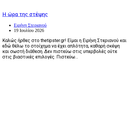
Η ώρα της στέψης
Ειρήνη Στεριανού
19 Ιουλίου 2026
Καλώς ήρθες στο thetipster.gr! Είμαι η Ειρήνη Στεριανού και
εδώ θέλω το στοίχημα να έχει απλότητα, καθαρή σκέψη
και σωστή διάθεση. Δεν πιστεύω στις υπερβολές ούτε
στις βιαστικές επιλογές. Πιστεύω…