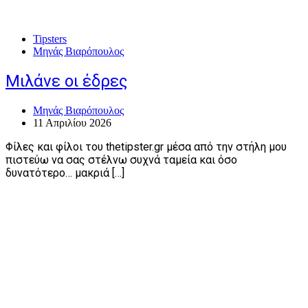
Tipsters
Μηνάς Βιαρόπουλος
Μιλάνε οι έδρες
Μηνάς Βιαρόπουλος
11 Απριλίου 2026
Φίλες και φίλοι του thetipster.gr μέσα από την στήλη μου
πιστεύω να σας στέλνω συχνά ταμεία και όσο
δυνατότερο… μακριά […]