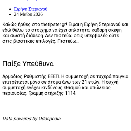
Ειρήνη Στεριανού
24 Μαΐου 2026
Καλώς ήρθες στο thetipster.gr! Είμαι η Ειρήνη Στεριανού και
εδώ θέλω το στοίχημα να έχει απλότητα, καθαρή σκέψη
και σωστή διάθεση. Δεν πιστεύω στις υπερβολές ούτε
στις βιαστικές επιλογές. Πιστεύω…
Παίξε Υπεύθυνα
Αρμόδιος Ρυθμιστής ΕΕΕΠ. Η συμμετοχή σε τυχερά παίγνια
επιτρέπεται μόνο σε άτομα άνω των 21 ετών. Η συχνή
συμμετοχή ενέχει κινδύνους εθισμού και απώλειας
περιουσίας. Γραμμή στήριξης 1114.
Data powered by Oddspedia