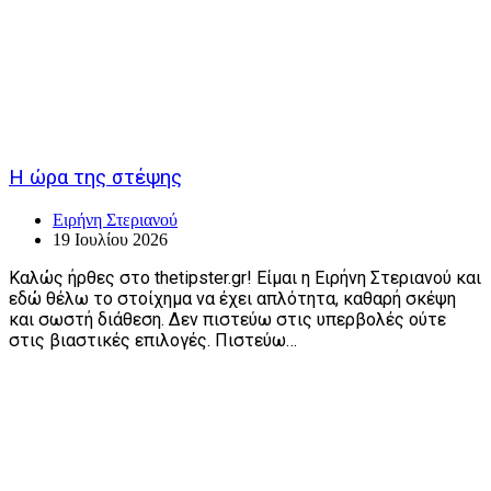
Η ώρα της στέψης
Ειρήνη Στεριανού
19 Ιουλίου 2026
Καλώς ήρθες στο thetipster.gr! Είμαι η Ειρήνη Στεριανού και
εδώ θέλω το στοίχημα να έχει απλότητα, καθαρή σκέψη
και σωστή διάθεση. Δεν πιστεύω στις υπερβολές ούτε
στις βιαστικές επιλογές. Πιστεύω…