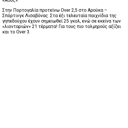
«Ασος».
Στην Πορτογαλία προτείνω Over 2,5 στο Αρούκα –
Σπόρτινγκ Λισαβόνας. Στα έξι τελευταία παιχνίδια της
γηπεδούχου έχουν σημειωθεί 25 γκολ, ενώ σε εκείνα των
«λιονταριών» 21 τέρματα! Για τους πιο τολμηρούς αξίζει
και το Over 3.