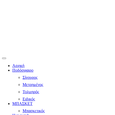
Αρχική
Ποδόσφαιρο
Σίγουρος
Μετρημένος
Τολμηρός
Ειδικός
ΜΠΑΣΚΕΤ
Μπασκετικός