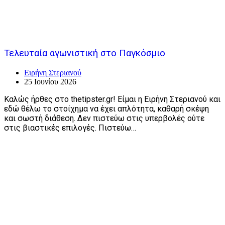
Τελευταία αγωνιστική στο Παγκόσμιο
Ειρήνη Στεριανού
25 Ιουνίου 2026
Καλώς ήρθες στο thetipster.gr! Είμαι η Ειρήνη Στεριανού και
εδώ θέλω το στοίχημα να έχει απλότητα, καθαρή σκέψη
και σωστή διάθεση. Δεν πιστεύω στις υπερβολές ούτε
στις βιαστικές επιλογές. Πιστεύω…