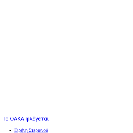
Το ΟΑΚΑ φλέγεται
Ειρήνη Στεριανού