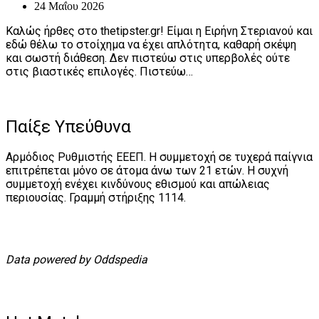
24 Μαΐου 2026
Καλώς ήρθες στο thetipster.gr! Είμαι η Ειρήνη Στεριανού και
εδώ θέλω το στοίχημα να έχει απλότητα, καθαρή σκέψη
και σωστή διάθεση. Δεν πιστεύω στις υπερβολές ούτε
στις βιαστικές επιλογές. Πιστεύω…
Παίξε Υπεύθυνα
Αρμόδιος Ρυθμιστής ΕΕΕΠ. Η συμμετοχή σε τυχερά παίγνια
επιτρέπεται μόνο σε άτομα άνω των 21 ετών. Η συχνή
συμμετοχή ενέχει κινδύνους εθισμού και απώλειας
περιουσίας. Γραμμή στήριξης 1114.
Data powered by Oddspedia