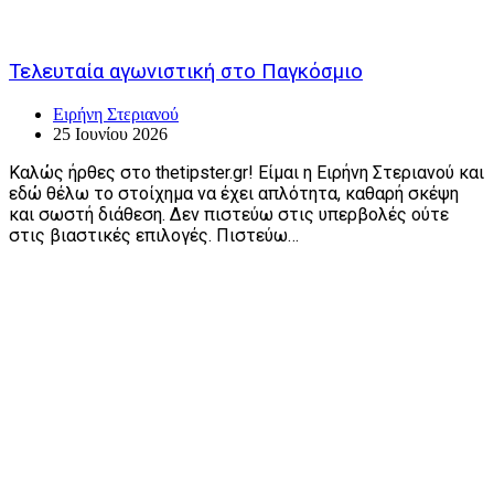
Τελευταία αγωνιστική στο Παγκόσμιο
Ειρήνη Στεριανού
25 Ιουνίου 2026
Καλώς ήρθες στο thetipster.gr! Είμαι η Ειρήνη Στεριανού και
εδώ θέλω το στοίχημα να έχει απλότητα, καθαρή σκέψη
και σωστή διάθεση. Δεν πιστεύω στις υπερβολές ούτε
στις βιαστικές επιλογές. Πιστεύω…