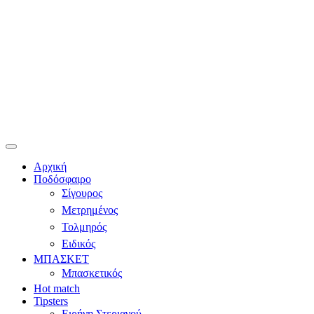
Αρχική
Ποδόσφαιρο
Σίγουρος
Μετρημένος
Τολμηρός
Ειδικός
ΜΠΑΣΚΕΤ
Μπασκετικός
Hot match
Tipsters
Ειρήνη Στεριανού