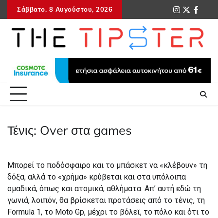
Skip
Σάββατο, 8 Αυγούστου, 2026
instagram
twitter
faceb
tel
to
content
Τένις: Over στα games
Μπορεί το ποδόσφαιρο και το μπάσκετ να «κλέβουν» τη
δόξα, αλλά το «χρήμα» κρύβεται και στα υπόλοιπα
ομαδικά, όπως και ατομικά, αθλήματα. Απ’ αυτή εδώ τη
γωνιά, λοιπόν, θα βρίσκεται προτάσεις από το τένις, τη
Formula 1, το Moto Gp, μέχρι το βόλεϊ, το πόλο και ότι το