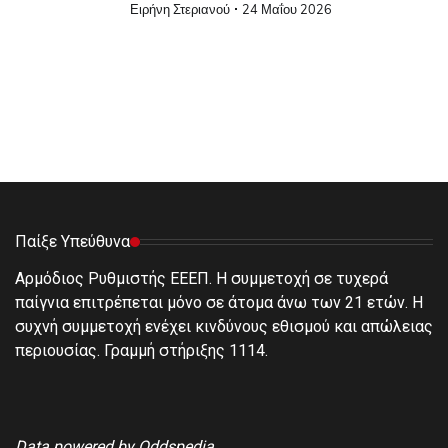
Ειρήνη Στεριανού
24 Μαΐου 2026
Παίξε Υπεύθυνα
Αρμόδιος Ρυθμιστής ΕΕΕΠ. Η συμμετοχή σε τυχερά
παίγνια επιτρέπεται μόνο σε άτομα άνω των 21 ετών. Η
συχνή συμμετοχή ενέχει κινδύνους εθισμού και απώλειας
περιουσίας. Γραμμή στήριξης 1114.
Data powered by Oddspedia