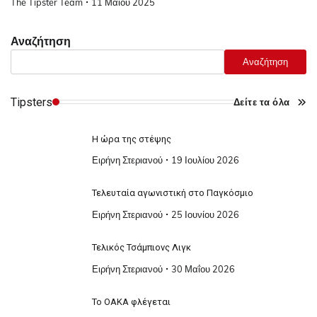
The Tipster Team
11 Μαΐου 2025
Αναζήτηση
Αναζήτηση
Tipsters
Δείτε τα όλα
Η ώρα της στέψης
Ειρήνη Στεριανού
19 Ιουλίου 2026
Τελευταία αγωνιστική στο Παγκόσμιο
Ειρήνη Στεριανού
25 Ιουνίου 2026
Τελικός Τσάμπιονς Λιγκ
Ειρήνη Στεριανού
30 Μαΐου 2026
Το ΟΑΚΑ φλέγεται