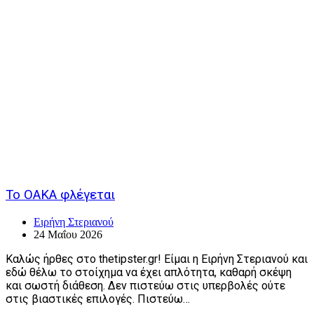
Το ΟΑΚΑ φλέγεται
Ειρήνη Στεριανού
24 Μαΐου 2026
Καλώς ήρθες στο thetipster.gr! Είμαι η Ειρήνη Στεριανού και
εδώ θέλω το στοίχημα να έχει απλότητα, καθαρή σκέψη
και σωστή διάθεση. Δεν πιστεύω στις υπερβολές ούτε
στις βιαστικές επιλογές. Πιστεύω…