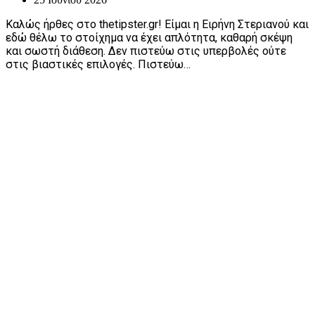
Καλώς ήρθες στο thetipster.gr! Είμαι η Ειρήνη Στεριανού και
εδώ θέλω το στοίχημα να έχει απλότητα, καθαρή σκέψη
και σωστή διάθεση. Δεν πιστεύω στις υπερβολές ούτε
στις βιαστικές επιλογές. Πιστεύω…