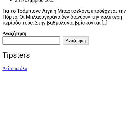
28 Νοεμβρίου 2023
Για το Τσάμπιονς Λιγκ η Μπαρτσελόνα υποδέχεται την
Πόρτο. Οι Μπλαουγκράνα δεν διανύουν την καλύτερη
περίοδο τους. Στην βαθμολογία βρίσκονται […]
Αναζήτηση
Αναζήτηση
Tipsters
Δείτε τα όλα