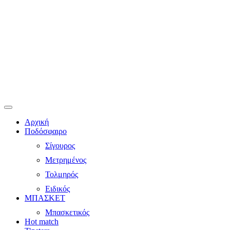
Αρχική
Ποδόσφαιρο
Σίγουρος
Μετρημένος
Τολμηρός
Ειδικός
ΜΠΑΣΚΕΤ
Μπασκετικός
Hot match