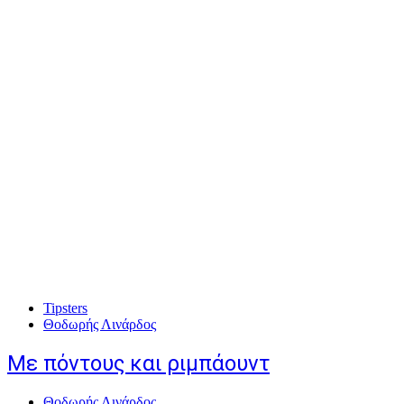
Tipsters
Θοδωρής Λινάρδος
Με πόντους και ριμπάουντ
Θοδωρής Λινάρδος