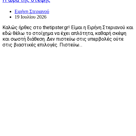
Ειρήνη Στεριανού
19 Ιουλίου 2026
Καλώς ήρθες στο thetipster.gr! Είμαι η Ειρήνη Στεριανού και
εδώ θέλω το στοίχημα να έχει απλότητα, καθαρή σκέψη
και σωστή διάθεση. Δεν πιστεύω στις υπερβολές ούτε
στις βιαστικές επιλογές. Πιστεύω…