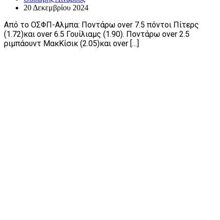
20 Δεκεμβρίου 2024
Aπό το ΟΣΦΠ-Αλμπα: Ποντάρω over 7.5 πόντοι Πίτερς
(1.72)και over 6.5 Γουίλιαμς (1.90). Ποντάρω over 2.5
ριμπάουντ ΜακΚίσικ (2.05)και over […]