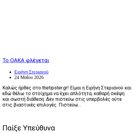
Το ΟΑΚΑ φλέγεται
Ειρήνη Στεριανού
24 Μαΐου 2026
Καλώς ήρθες στο thetipster.gr! Είμαι η Ειρήνη Στεριανού και
εδώ θέλω το στοίχημα να έχει απλότητα, καθαρή σκέψη
και σωστή διάθεση. Δεν πιστεύω στις υπερβολές ούτε
στις βιαστικές επιλογές. Πιστεύω…
Παίξε Υπεύθυνα