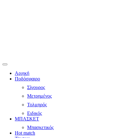
Αρχική
Ποδόσφαιρο
Σίγουρος
Μετρημένος
Τολμηρός
Ειδικός
ΜΠΑΣΚΕΤ
Μπασκετικός
Hot match