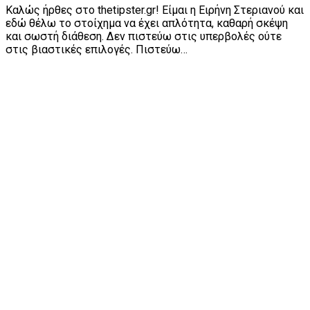
Καλώς ήρθες στο thetipster.gr! Είμαι η Ειρήνη Στεριανού και
εδώ θέλω το στοίχημα να έχει απλότητα, καθαρή σκέψη
και σωστή διάθεση. Δεν πιστεύω στις υπερβολές ούτε
στις βιαστικές επιλογές. Πιστεύω…