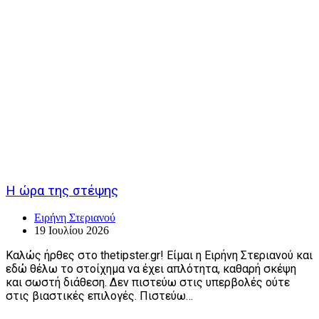
Η ώρα της στέψης
Ειρήνη Στεριανού
19 Ιουλίου 2026
Καλώς ήρθες στο thetipster.gr! Είμαι η Ειρήνη Στεριανού και
εδώ θέλω το στοίχημα να έχει απλότητα, καθαρή σκέψη
και σωστή διάθεση. Δεν πιστεύω στις υπερβολές ούτε
στις βιαστικές επιλογές. Πιστεύω…