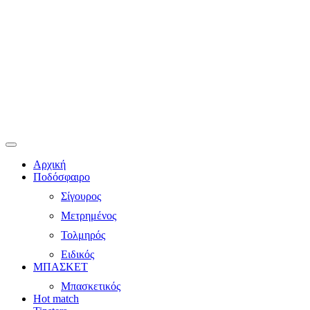
Αρχική
Ποδόσφαιρο
Σίγουρος
Μετρημένος
Τολμηρός
Ειδικός
ΜΠΑΣΚΕΤ
Μπασκετικός
Hot match