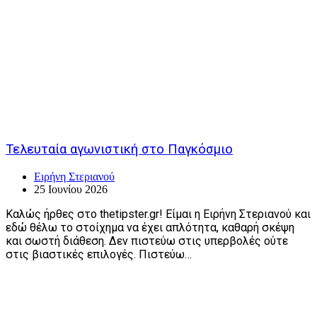
Τελευταία αγωνιστική στο Παγκόσμιο
Ειρήνη Στεριανού
25 Ιουνίου 2026
Καλώς ήρθες στο thetipster.gr! Είμαι η Ειρήνη Στεριανού και
εδώ θέλω το στοίχημα να έχει απλότητα, καθαρή σκέψη
και σωστή διάθεση. Δεν πιστεύω στις υπερβολές ούτε
στις βιαστικές επιλογές. Πιστεύω…