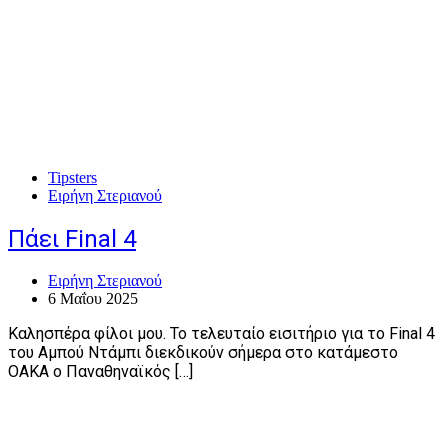
Tipsters
Ειρήνη Στεριανού
Πάει Final 4
Ειρήνη Στεριανού
6 Μαΐου 2025
Καλησπέρα φίλοι μου. Το τελευταίο εισιτήριο για το Final 4
του Αμπού Ντάμπι διεκδικούν σήμερα στο κατάμεστο
ΟΑΚΑ ο Παναθηναϊκός […]