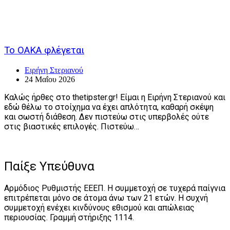
Το ΟΑΚΑ φλέγεται
Ειρήνη Στεριανού
24 Μαΐου 2026
Καλώς ήρθες στο thetipster.gr! Είμαι η Ειρήνη Στεριανού και
εδώ θέλω το στοίχημα να έχει απλότητα, καθαρή σκέψη
και σωστή διάθεση. Δεν πιστεύω στις υπερβολές ούτε
στις βιαστικές επιλογές. Πιστεύω…
Παίξε Υπεύθυνα
Αρμόδιος Ρυθμιστής ΕΕΕΠ. Η συμμετοχή σε τυχερά παίγνια
επιτρέπεται μόνο σε άτομα άνω των 21 ετών. Η συχνή
συμμετοχή ενέχει κινδύνους εθισμού και απώλειας
περιουσίας. Γραμμή στήριξης 1114.