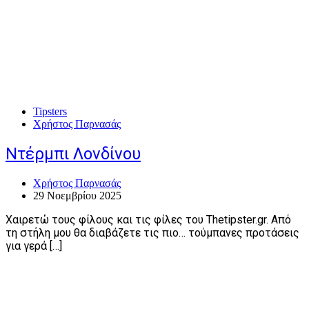
Tipsters
Χρήστος Παρνασάς
Ντέρμπι Λονδίνου
Χρήστος Παρνασάς
29 Νοεμβρίου 2025
Χαιρετώ τους φίλους και τις φίλες του Thetipster.gr. Από
τη στήλη μου θα διαβάζετε τις πιο… τούμπανες προτάσεις
για γερά […]