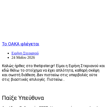
Το ΟΑΚΑ φλέγεται
Ειρήνη Στεριανού
24 Μαΐου 2026
Καλώς ήρθες στο thetipster.gr! Είμαι η Ειρήνη Στεριανού και
εδώ θέλω το στοίχημα να έχει απλότητα, καθαρή σκέψη
και σωστή διάθεση. Δεν πιστεύω στις υπερβολές ούτε
στις βιαστικές επιλογές. Πιστεύω…
Παίξε Υπεύθυνα