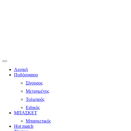
Αρχική
Ποδόσφαιρο
Σίγουρος
Μετρημένος
Τολμηρός
Ειδικός
ΜΠΑΣΚΕΤ
Μπασκετικός
Hot match