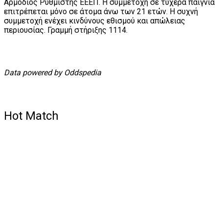
Αρμόδιος Ρυθμιστής ΕΕΕΠ. Η συμμετοχή σε τυχερά παίγνια
επιτρέπεται μόνο σε άτομα άνω των 21 ετών. Η συχνή
συμμετοχή ενέχει κινδύνους εθισμού και απώλειας
περιουσίας. Γραμμή στήριξης 1114.
Data powered by Oddspedia
Hot Match