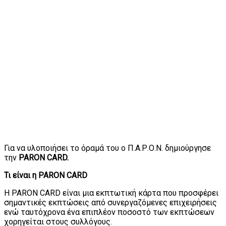
Για να υλοποιήσει το όραμά του ο Π.Α.Ρ.Ο.Ν. δημιούργησε
την
PARON CARD.
Τι είναι η PARON CARD
Η PARON CARD είναι μια εκπτωτική κάρτα που προσφέρει
σημαντικές εκπτώσεις από συνεργαζόμενες επιχειρήσεις
ενώ ταυτόχρονα ένα επιπλέον ποσοστό των εκπτώσεων
χορηγείται στους συλλόγους.