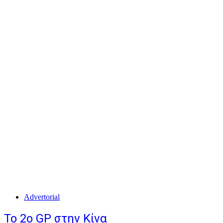
Advertorial
Το 2ο GP στην Κίνα