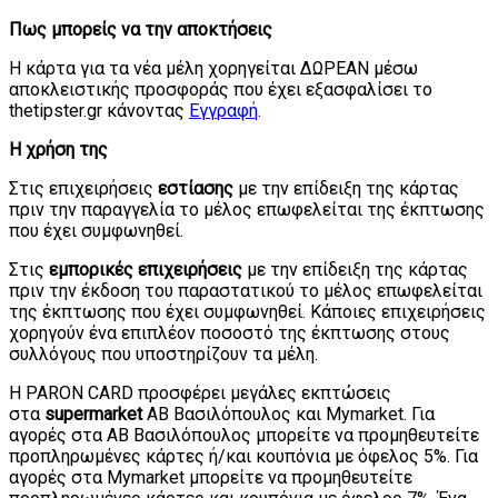
Πως μπορείς να την αποκτήσεις
Η κάρτα για τα νέα μέλη χορηγείται ΔΩΡΕΑΝ μέσω
αποκλειστικής προσφοράς που έχει εξασφαλίσει το
thetipster.gr κάνοντας
Εγγραφή
.
Η χρήση της
Στις επιχειρήσεις
εστίασης
με την επίδειξη της κάρτας
πριν την παραγγελία το μέλος επωφελείται της έκπτωσης
που έχει συμφωνηθεί.
Στις
εμπορικές επιχειρήσεις
με την επίδειξη της κάρτας
πριν την έκδοση του παραστατικού το μέλος επωφελείται
της έκπτωσης που έχει συμφωνηθεί. Κάποιες επιχειρήσεις
χορηγούν ένα επιπλέον ποσοστό της έκπτωσης στους
συλλόγους που υποστηρίζουν τα μέλη.
Η PARON CARD προσφέρει μεγάλες εκπτώσεις
στα
supermarket
ΑΒ Βασιλόπουλος και Mymarket. Για
αγορές στα ΑΒ Βασιλόπουλος μπορείτε να προμηθευτείτε
προπληρωμένες κάρτες ή/και κουπόνια με όφελος 5%. Για
αγορές στα Mymarket μπορείτε να προμηθευτείτε