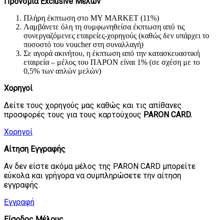
Προνόμια Exclusive Μελών
Πλήρη έκπτωση στο ΜY MARKET (11%)
Λαμβάνετε όλη τη συμφωνηθείσα έκπτωση από τις
συνεργαζόμενες εταιρείες-χορηγούς (καθώς δεν υπάρχει το
ποσοστό του voucher στη συναλλαγή)
Σε αγορά ακινήτου, η έκπτωση από την κατασκευαστική
εταιρεία – μέλος του ΠΑΡΟΝ είναι 1% (σε σχέση με το
0,5% των απλών μελών)
Χορηγοί
Δείτε τους χορηγούς μας καθώς και τις απίθανες
προσφορές τους για τους καρτούχους
PARON CARD.
Χορηγοί
Αίτηση Εγγραφής
Αν δεν είστε ακόμα μέλος της PARON CARD μπορείτε
εύκολα και γρήγορα να συμπληρώσετε την αίτηση
εγγραφής.
Εγγραφή
Είσοδος Μέλους