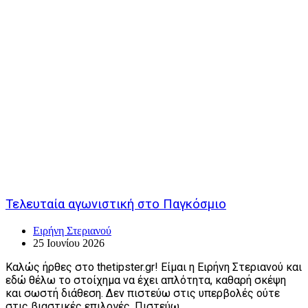
Τελευταία αγωνιστική στο Παγκόσμιο
Ειρήνη Στεριανού
25 Ιουνίου 2026
Καλώς ήρθες στο thetipster.gr! Είμαι η Ειρήνη Στεριανού και
εδώ θέλω το στοίχημα να έχει απλότητα, καθαρή σκέψη
και σωστή διάθεση. Δεν πιστεύω στις υπερβολές ούτε
στις βιαστικές επιλογές. Πιστεύω…