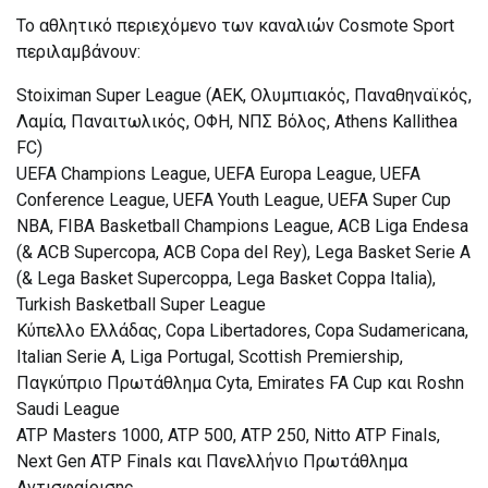
Το αθλητικό περιεχόμενο των καναλιών Cosmote Sport
περιλαμβάνουν:
Stoiximan Super League (ΑΕΚ, Ολυμπιακός, Παναθηναϊκός,
Λαμία, Παναιτωλικός, ΟΦΗ, ΝΠΣ Βόλος, Athens Kallithea
FC)
UEFA Champions League, UEFA Europa League, UEFA
Conference League, UEFA Youth League, UEFA Super Cup
NBA, FIBA Basketball Champions League, ACB Liga Endesa
(& ACB Supercopa, ACB Copa del Rey), Lega Basket Serie A
(& Lega Basket Supercoppa, Lega Basket Coppa Italia),
Turkish Basketball Super League
Κύπελλο Ελλάδας, Copa Libertadores, Copa Sudamericana,
Italian Serie A, Liga Portugal, Scottish Premiership,
Παγκύπριο Πρωτάθλημα Cyta, Emirates FA Cup και Roshn
Saudi League
ATP Masters 1000, ATP 500, ATP 250, Nitto ATP Finals,
Next Gen ATP Finals και Πανελλήνιο Πρωτάθλημα
Αντισφαίρισης