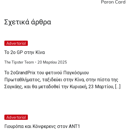
Paron Card
Σχετικά άρθρα
Advertorial
Το 2ο GP στην Κίνα
The Tipster Team
20 Μαρτίου 2025
Το 2οGrandPrix του φετινού Παγκόσμιου
Πρωταθλήματος, ταξιδεύει στην Κίνα, στην πίστα της
Σαγκάης, και θα μεταδοθεί την Κυριακή, 23 Μαρτίου, […]
Advertorial
Γιουρόπα και Κόνφερενς στον ANT1