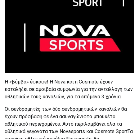
Η «βόμβα» έσκασε! Η Nova και η Cosmote έχουν
καταλήξει σε αμοιβαία συμφωνία για την ανταλλαγή των
αθλητικών τους καναλιών, για τα επόμενα 3 χρόνια.
Οι συνδρομητές των δύο συνδρομητικών καναλιών θα
έχουν πρόσβαση σε ένα ασυναγώνιστο μπουκέτο
αθλητικού περιεχομένου. Αυτό περιλαμβάνει όλα τα
αθλητικά γεγονότα των Novasports και Cosmote SportΤα
premium αθλητικά κανάλια Novasports, θα