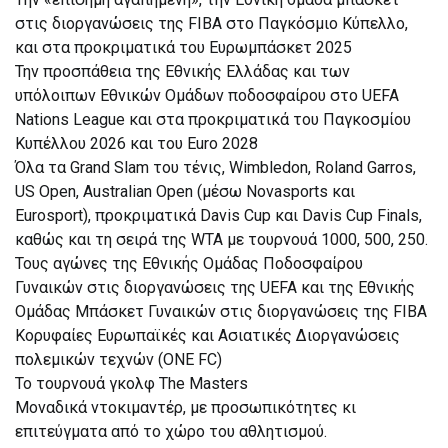
στις διοργανώσεις της FIBA στο Παγκόσμιο Κύπελλο,
και στα προκριματικά του Ευρωμπάσκετ 2025
Την προσπάθεια της Εθνικής Ελλάδας και των
υπόλοιπων Εθνικών Ομάδων ποδοσφαίρου στο UEFA
Nations League και στα προκριματικά του Παγκοσμίου
Κυπέλλου 2026 και του Euro 2028
Όλα τα Grand Slam του τένις, Wimbledon, Roland Garros,
US Open, Australian Open (μέσω Novasports και
Eurosport), προκριματικά Davis Cup και Davis Cup Finals,
καθώς και τη σειρά της WTA με τουρνουά 1000, 500, 250.
Τους αγώνες της Εθνικής Ομάδας Ποδοσφαίρου
Γυναικών στις διοργανώσεις της UEFA και της Εθνικής
Ομάδας Μπάσκετ Γυναικών στις διοργανώσεις της FIBA
Κορυφαίες Ευρωπαϊκές και Ασιατικές Διοργανώσεις
πολεμικών τεχνών (ONE FC)
To τουρνουά γκολφ The Masters
Μοναδικά ντοκιμαντέρ, με προσωπικότητες κι
επιτεύγματα από το χώρο του αθλητισμού.