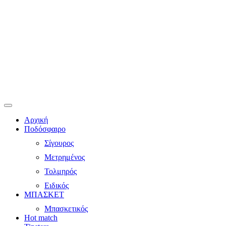
Αρχική
Ποδόσφαιρο
Σίγουρος
Μετρημένος
Τολμηρός
Ειδικός
ΜΠΑΣΚΕΤ
Μπασκετικός
Hot match