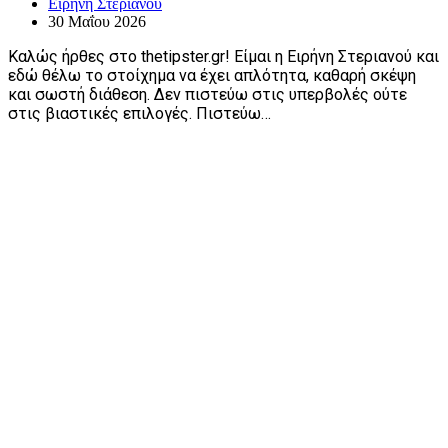
Ειρήνη Στεριανού
30 Μαΐου 2026
Καλώς ήρθες στο thetipster.gr! Είμαι η Ειρήνη Στεριανού και
εδώ θέλω το στοίχημα να έχει απλότητα, καθαρή σκέψη
και σωστή διάθεση. Δεν πιστεύω στις υπερβολές ούτε
στις βιαστικές επιλογές. Πιστεύω…