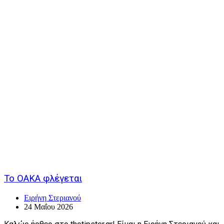
Το ΟΑΚΑ φλέγεται
Ειρήνη Στεριανού
24 Μαΐου 2026