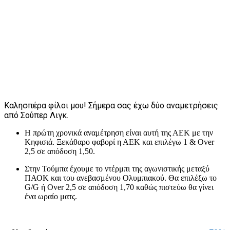
Καλησπέρα φίλοι μου! Σήμερα σας έχω δύο αναμετρήσεις
από Σούπερ Λιγκ.
Η πρώτη χρονικά αναμέτρηση είναι αυτή της ΑΕΚ με την
Κηφισιά. Ξεκάθαρο φαβορί η ΑΕΚ και επιλέγω 1 & Over
2,5 σε απόδοση 1,50.
Στην Τούμπα έχουμε το ντέρμπι της αγωνιστικής μεταξύ
ΠΑΟΚ και του ανεβασμένου Ολυμπιακού. Θα επιλέξω το
G/G ή Οver 2,5 σε απόδοση 1,70 καθώς πιστεύω θα γίνει
ένα ωραίο ματς.