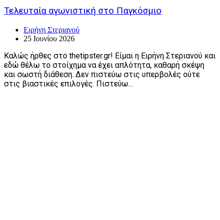
Τελευταία αγωνιστική στο Παγκόσμιο
Ειρήνη Στεριανού
25 Ιουνίου 2026
Καλώς ήρθες στο thetipster.gr! Είμαι η Ειρήνη Στεριανού και
εδώ θέλω το στοίχημα να έχει απλότητα, καθαρή σκέψη
και σωστή διάθεση. Δεν πιστεύω στις υπερβολές ούτε
στις βιαστικές επιλογές. Πιστεύω…