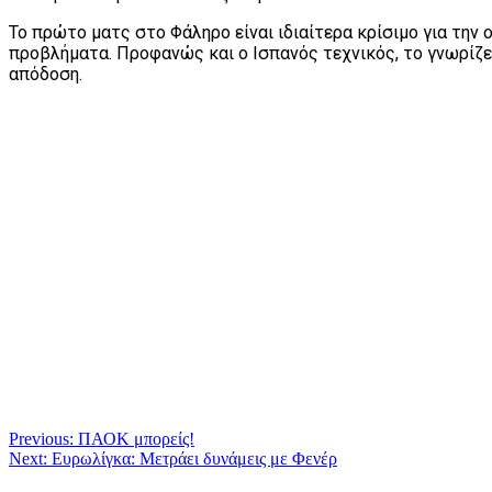
Το πρώτο ματς στο Φάληρο είναι ιδιαίτερα κρίσιμο για την
προβλήματα. Προφανώς και ο Ισπανός τεχνικός, το γνωρίζει 
απόδοση.
Πλοήγηση
Previous:
ΠΑΟΚ μπορείς!
Next:
Ευρωλίγκα: Μετράει δυνάμεις με Φενέρ
άρθρων