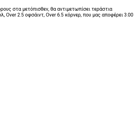
χώρους στα μετόπισθεν, θα αντιμετωπίσει τεράστια
 Over 2.5 οφσάιντ, Over 6.5 κόρνερ, που μας αποφέρει 3.00