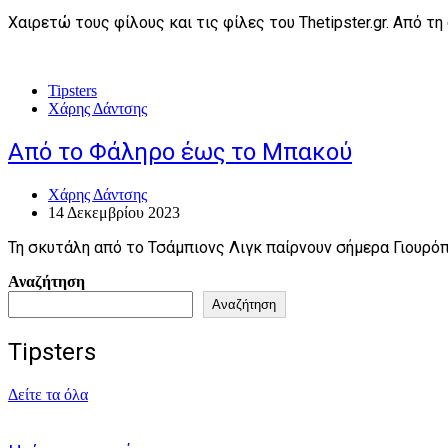
Χαιρετώ τους φίλους και τις φίλες του Thetipster.gr. Από τ
Tipsters
Χάρης Δάντσης
Από το Φάληρο έως το Μπακού
Χάρης Δάντσης
14 Δεκεμβρίου 2023
Τη σκυτάλη από το Τσάμπιονς Λιγκ παίρνουν σήμερα Γιουρόπα
Αναζήτηση
Αναζήτηση
Tipsters
Δείτε τα όλα