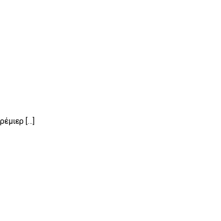
ρέμιερ […]