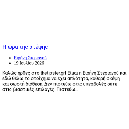
Η ώρα της στέψης
Ειρήνη Στεριανού
19 Ιουλίου 2026
Καλώς ήρθες στο thetipster.gr! Είμαι η Ειρήνη Στεριανού και
εδώ θέλω το στοίχημα να έχει απλότητα, καθαρή σκέψη
και σωστή διάθεση. Δεν πιστεύω στις υπερβολές ούτε
στις βιαστικές επιλογές. Πιστεύω…