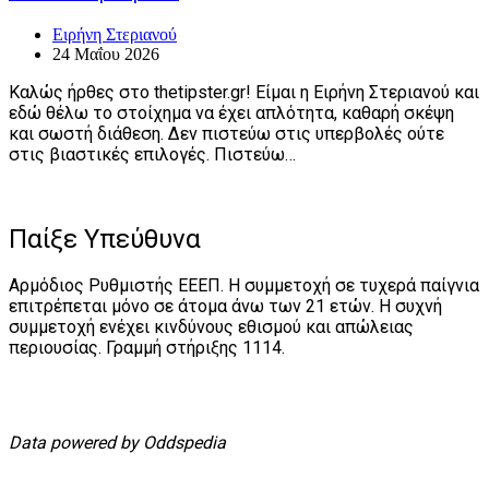
Ειρήνη Στεριανού
24 Μαΐου 2026
Καλώς ήρθες στο thetipster.gr! Είμαι η Ειρήνη Στεριανού και
εδώ θέλω το στοίχημα να έχει απλότητα, καθαρή σκέψη
και σωστή διάθεση. Δεν πιστεύω στις υπερβολές ούτε
στις βιαστικές επιλογές. Πιστεύω…
Παίξε Υπεύθυνα
Αρμόδιος Ρυθμιστής ΕΕΕΠ. Η συμμετοχή σε τυχερά παίγνια
επιτρέπεται μόνο σε άτομα άνω των 21 ετών. Η συχνή
συμμετοχή ενέχει κινδύνους εθισμού και απώλειας
περιουσίας. Γραμμή στήριξης 1114.
Data powered by Oddspedia