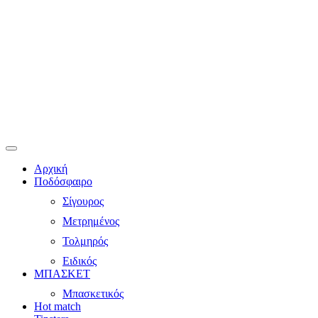
Αρχική
Ποδόσφαιρο
Σίγουρος
Μετρημένος
Τολμηρός
Ειδικός
ΜΠΑΣΚΕΤ
Μπασκετικός
Hot match