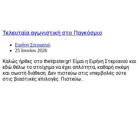
Τελευταία αγωνιστική στο Παγκόσμιο
Ειρήνη Στεριανού
25 Ιουνίου 2026
Καλώς ήρθες στο thetipster.gr! Είμαι η Ειρήνη Στεριανού και
εδώ θέλω το στοίχημα να έχει απλότητα, καθαρή σκέψη
και σωστή διάθεση. Δεν πιστεύω στις υπερβολές ούτε
στις βιαστικές επιλογές. Πιστεύω…