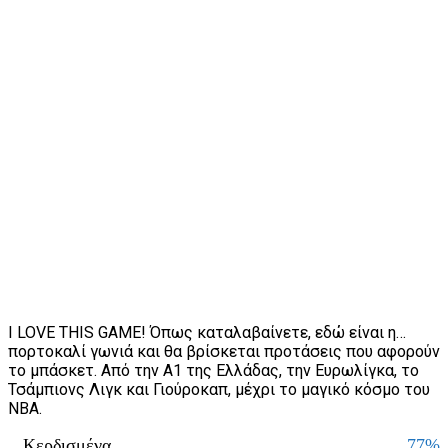
I LOVE THIS GAME! Όπως καταλαβαίνετε, εδώ είναι η…
πορτοκαλί γωνιά και θα βρίσκεται προτάσεις που αφορούν
το μπάσκετ. Από την Α1 της Ελλάδας, την Ευρωλίγκα, το
Τσάμπιονς Λιγκ και Γιούροκαπ, μέχρι το μαγικό κόσμο του
NBA.
Κερδισμένα
77%