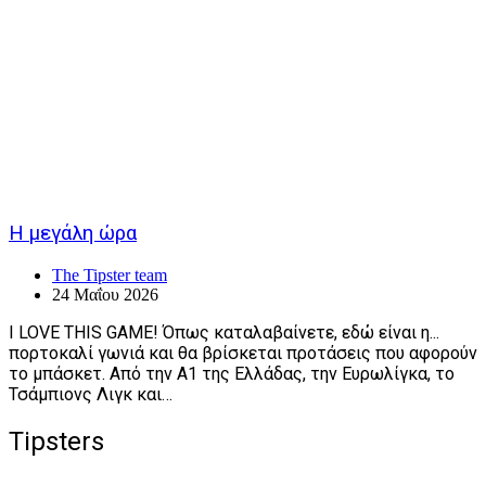
Η μεγάλη ώρα
The Tipster team
24 Μαΐου 2026
I LOVE THIS GAME! Όπως καταλαβαίνετε, εδώ είναι η...
πορτοκαλί γωνιά και θα βρίσκεται προτάσεις που αφορούν
το μπάσκετ. Από την Α1 της Ελλάδας, την Ευρωλίγκα, το
Τσάμπιονς Λιγκ και…
Tipsters