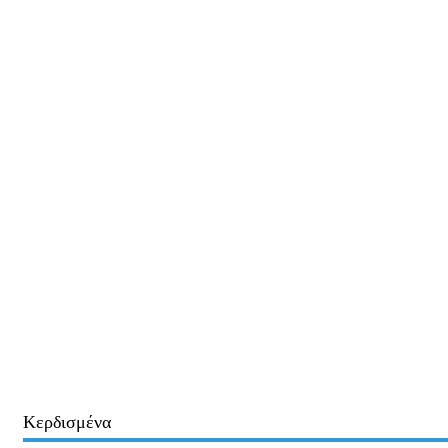
Κερδισμένα