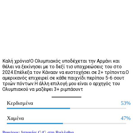
Καλή χρόνια!Ο Ολυμπιακός υποδέχεται την Αρμάνι και
θέλει να ξεκίνησει με το δεξί τισ υποχρεώσεις του στο
2024.Επέλεξα τον Κάνααν να ευστοχήσει σε 2+ τρίποντα.Ο
αμερικανός επιχειρεί σε κάθε παιχνίδι περίπου 5-6 σουτ
τριών πόντων.Η άλλη επιλογή μου είναι ο αρχηγός του
Ολυμπιακού να μαζέψει 3+ ριμπάουντ
Κερδισμένα
53%
Χαμένα
47%
Previous:
Ισπανία: G/G στη Βαλένθια