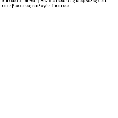
και σωστή διάθεση. Δεν πιστεύω στις υπερβολές ούτε
στις βιαστικές επιλογές. Πιστεύω…