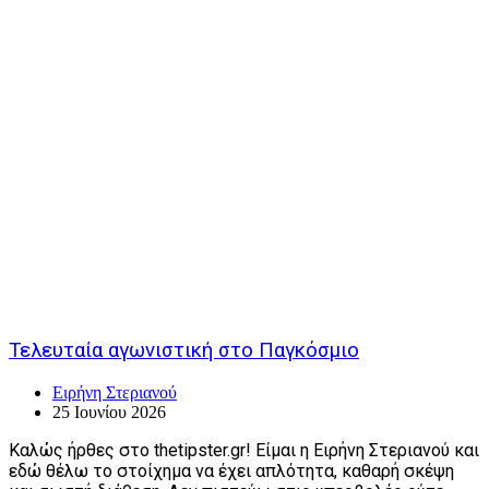
Τελευταία αγωνιστική στο Παγκόσμιο
Ειρήνη Στεριανού
25 Ιουνίου 2026
Καλώς ήρθες στο thetipster.gr! Είμαι η Ειρήνη Στεριανού και
εδώ θέλω το στοίχημα να έχει απλότητα, καθαρή σκέψη