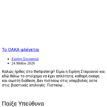
Το ΟΑΚΑ φλέγεται
Ειρήνη Στεριανού
24 Μαΐου 2026
Καλώς ήρθες στο thetipster.gr! Είμαι η Ειρήνη Στεριανού και
εδώ θέλω το στοίχημα να έχει απλότητα, καθαρή σκέψη
και σωστή διάθεση. Δεν πιστεύω στις υπερβολές ούτε
στις βιαστικές επιλογές. Πιστεύω…
Παίξε Υπεύθυνα