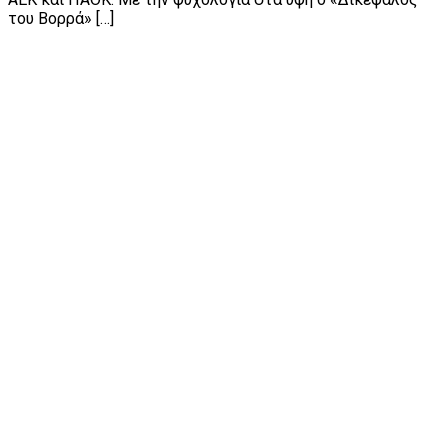
του Βορρά» […]