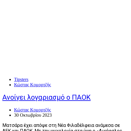
Tipsters
Κώστας Κομορτζής
Ανοίγει λογαριασμό ο ΠΑΟΚ
Κώστας Κομορτζής
30 Οκτωβρίου 2023
Ματσάρα έχει απόψε στη Νέα Φιλαδέλφεια ανάμεσα σε
ΑΕΚ και ΠΑΟΚ. Με την ψυχολογία στα ύψη ο «Δικέφαλος