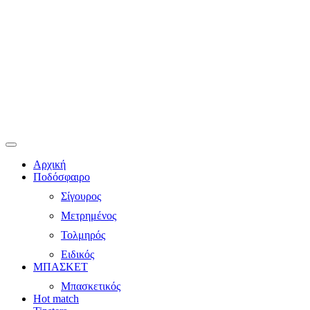
Αρχική
Ποδόσφαιρο
Σίγουρος
Μετρημένος
Τολμηρός
Ειδικός
ΜΠΑΣΚΕΤ
Μπασκετικός
Hot match