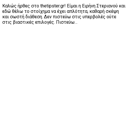
Καλώς ήρθες στο thetipster.gr! Είμαι η Ειρήνη Στεριανού και
εδώ θέλω το στοίχημα να έχει απλότητα, καθαρή σκέψη
και σωστή διάθεση. Δεν πιστεύω στις υπερβολές ούτε
στις βιαστικές επιλογές. Πιστεύω…