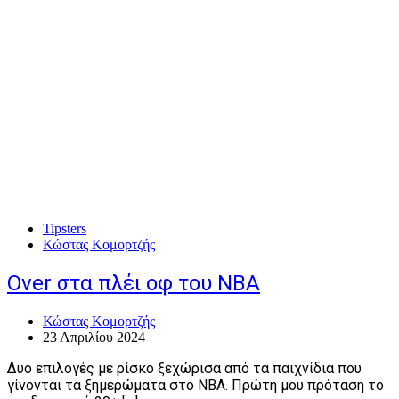
Tipsters
Κώστας Κομορτζής
Over στα πλέι οφ του ΝΒΑ
Κώστας Κομορτζής
23 Απριλίου 2024
Δυο επιλογές με ρίσκο ξεχώρισα από τα παιχνίδια που
γίνονται τα ξημερώματα στο NBA. Πρώτη μου πρόταση το